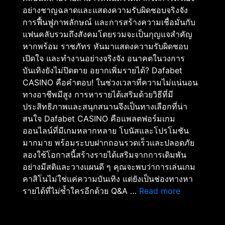
อย่างชาญฉลาดและแสดงความรับผิดชอบจริงจัง
การฟื้นฟูภาพลักษณ์ และการสร้างความเชื่อมั่นกับ
แฟนคลับรวมถึงสังคมโดยรวมจะเป็นกุญแจสำคัญ
หากพร้อม ราชภัทร หันมาแสดงความรับผิดชอบ
เปิดใจ และทำงานอย่างจริงจัง อนาคตในวงการ
บันเทิงยังไม่ปิดตาย อยากเพิ่มรายได้? Dafabet
CASINO คือคำตอบ! ในช่วงเวลาที่ความไม่แน่นอน
ทางอาชีพมีสูง การหารายได้เสริมด้วยวิธีที่มี
ประสิทธิภาพและสนุกสนานจึงเป็นทางเลือกที่น่า
สนใจ Dafabet CASINO คือแพลตฟอร์มเกม
ออนไลน์ที่มีเกมหลากหลาย โบนัสและโปรโมชัน
มากมาย พร้อมระบบฝากถอนรวดเร็วและปลอดภัย
ลองใช้โอกาสนี้สร้างรายได้เสริมจากการเดิมพัน
อย่างมีสติและวางแผนดี ๆ คุณจะพบว่าการเล่นเกม
คาสิโนไม่ใช่แค่ความบันเทิง แต่ยังเป็นช่องทางหา
เหตุ
รายได้ที่ไม่ซ้ำใครอีกด้วย Q&A …
Read more
กา
รณ์