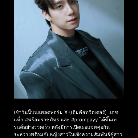
เช้าวันนี้บนแพลตฟอร์ม X (เดิมคือทวิตเตอร์) แฮช
แท็ก #พร้อมราชภัทร และ #prompayy ได้ขึ้นเท
รนด์อย่างรวดเร็ว หลังมีการเปิดเผยแชทคุยกัน
ระหว่างพร้อมกับหญิงสาวในเชิงความสัมพันธ์ชู้สาว