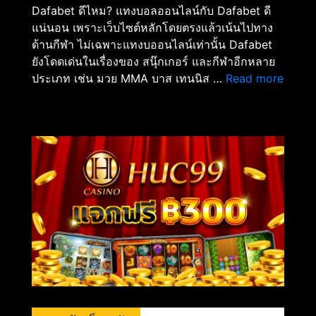
Dafabet ดีไหม? แทงบอลออนไลน์กับ Dafabet ดี
แน่นอน เพราะเว็บไซต์หลักโดยตรงแล้วเน้นไปทาง
ด้านกีฬา ไม่เฉพาะแทงบออนไลน์เท่านั้น Dafabet
ยังโดดเด่นในเรื่องของ สนุ๊กเกอร์ และกีฬาอีกหลาย
Dafab
ประเภท เช่น มวย MMA บาส เทนนิส …
Read more
เครดิต
ฟรี
150
บาท
เล่น
คา
สิโน
สล็อต
โป๊กเก