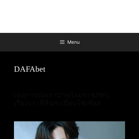
Skip
to
content
Menu
DAFAbet
เหตุการณ์ดราม่าพร้อมราชภัทร:
เรื่องราวที่สั่นสะเทือนโซเชียล