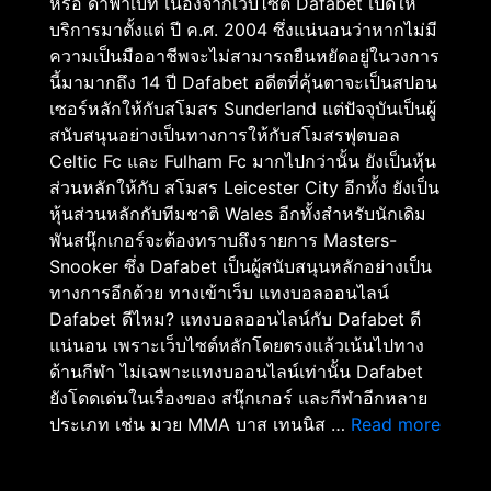
หรือ ดาฟาเบท เนื่องจากเว็บไซต์ Dafabet เปิดให้
บริการมาตั้งแต่ ปี ค.ศ. 2004 ซึ่งแน่นอนว่าหากไม่มี
ความเป็นมืออาชีพจะไม่สามารถยืนหยัดอยู่ในวงการ
นี้มามากถึง 14 ปี Dafabet อดีตที่คุ้นตาจะเป็นสปอน
เซอร์หลักให้กับสโมสร Sunderland แต่ปัจจุบันเป็นผู้
สนับสนุนอย่างเป็นทางการให้กับสโมสรฟุตบอล
Celtic Fc และ Fulham Fc มากไปกว่านั้น ยังเป็นหุ้น
ส่วนหลักให้กับ สโมสร Leicester City อีกทั้ง ยังเป็น
หุ้นส่วนหลักกับทีมชาติ Wales อีกทั้งสำหรับนักเดิม
พันสนุ๊กเกอร์จะต้องทราบถึงรายการ Masters-
Snooker ซึ่ง Dafabet เป็นผู้สนับสนุนหลักอย่างเป็น
ทางการอีกด้วย ทางเข้าเว็บ แทงบอลออนไลน์
Dafabet ดีไหม? แทงบอลออนไลน์กับ Dafabet ดี
แน่นอน เพราะเว็บไซต์หลักโดยตรงแล้วเน้นไปทาง
ด้านกีฬา ไม่เฉพาะแทงบออนไลน์เท่านั้น Dafabet
ยังโดดเด่นในเรื่องของ สนุ๊กเกอร์ และกีฬาอีกหลาย
Dafab
ประเภท เช่น มวย MMA บาส เทนนิส …
Read more
เครดิต
ฟรี