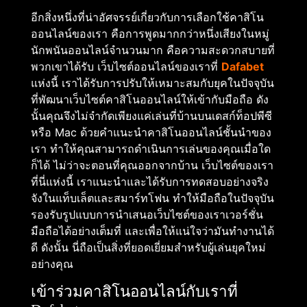
อีกสิ่งหนึ่งที่น่าอัศจรรย์เกี่ยวกับการเลือกใช้คาสิโน
ออนไลน์ของเรา คือการพูดมากกว่าหนึ่งเสียงในหมู่
นักพนันออนไลน์จำนวนมาก คือความสะดวกสบายที่
พวกเขาได้รับ เว็บไซต์ออนไลน์ของเราที่
Dafabet
แห่งนี้ เราได้รับการปรับให้เหมาะสมกับยุคในปัจจุบัน
ที่พัฒนาเว็บไซต์คาสิโนออนไลน์ให้เข้ากับมือถือ ดัง
นั้นคุณจึงไม่จำกัดเพียงแค่เล่นที่บ้านบนเดสก์ท็อปพีซี
หรือ Mac ด้วยคำแนะนำคาสิโนออนไลน์ชั้นนำของ
เรา ทำให้คุณสามารถดำเนินการเล่นของคุณเมื่อใด
ก็ได้ ไม่ว่าจะตอนที่คุณออกจากบ้าน เว็บไซต์ของเรา
ที่นี่แห่งนี้ เราแนะนำและได้รับการทดสอบอย่างจริง
จังในแท็บเล็ตและสมาร์ทโฟน ทำให้มือถือในปัจจุบัน
รองรับรูปแบบการนำเสนอเว็บไซต์ของเราเวอร์ชั่น
มือถือได้อย่างเต็มที่ และเพื่อให้แน่ใจว่ามันทำงานได้
ดี ดังนั้น นี่ถือเป็นสิ่งที่ยอดเยี่ยมสำหรับผู้เล่นยุคใหม่
อย่างคุณ
เข้าร่วมคาสิโนออนไลน์กับเราที่