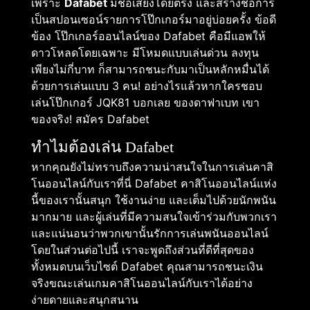
เพราะ
Dafabet
มีชื่อเสียงโดยตรง และสร้างชื่อการ
เป็นสปอนเซอน์รายการโป๊กเกอร์มาอยู่บ่อยครั้ง ข้อดี
ข้อง โป๊กเกอร์ออนไลน์ของ Dafabet คือมีแอพให้
ดาวโหลดโดยเฉพาะ มีโหมดแบบเล่นด่วน ลงทุน
เพียงไม่กี่บาท ก็สามารถชนะกับมาเป็นหลักหมื่นได้
ด้วยการเล่นแบบ 3 คน! อย่างไรแล้วหากใครชอบ
เล่นโป๊กเกอร์ JQK81 บอกเลย ของดาฟาเบท เขา
ของจริง! สมัคร Dafabet
ทำไมต้องเล่น Dafabet
หากคุณยังไม่ทราบถึงความน่าสนใจในการเล่นคาสิ
โนออนไลน์กับเราที่นี่ Dafabet คาสิโนออนไลน์แห่ง
นี้ของเรานั้นสนุก ใช้งานง่าย และเต็มไปด้วยนักพนัน
มากมาย และผู้เล่นที่มีความสนใจเข้าร่วมกับพวกเรา
และแน่นอนว่าพวกเขานั้นรักการเล่นพนันออนไลน์
โดยในส่วนต่อไปนี้ เราจะพูดถึงส่วนที่ดีที่สุดของ
ทั้งหมดบนเว็บไซต์ Dafabet คุณสามารถชนะเงิน
จริงขณะเล่นเกมคาสิโนออนไลน์กับเราได้อย่าง
ง่ายดายและสนุกสนาน