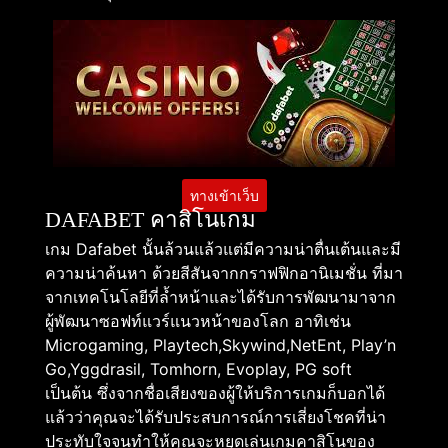
ทางเข้าเว็บ
DAFABET คาสิโนเกม
เกม Dafabet นั้นล้วนแล้วแต่มีความน่าตื่นเต้นและมี
ความน่าค้นหา ด้วยสีสันจากกราฟฟิกอานิเมชั่น ที่มา
จากเทคโนโลยีที่ล้ำหน้าและได้รับการพัฒนามาจาก
ผู้พัฒนาซอฟท์แวร์แนวหน้าของโลก อาทิเช่น
Microgaming, Playtech,Skywind,NetEnt, Play’n
Go,Yggdrasil, Tomhorn, Evoplay, PG soft
เป็นต้น ซึ่งจากชื่อเสียงของผู้ให้บริการเกมก็บอกได้
แล้วว่าคุณจะได้รับประสบการณ์การเสี่ยงโชคที่น่า
ประทับใจจนทำให้คุณจะหยุดเล่นเกมคาสิโนของ