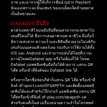
บาท และมาจากผู้ให้บริการชั้นนำอย่าง Playtech
นั่นเองเพราะฉะนั้นแฟนๆ ของแบล็คแจ็คห้ามพลาด
เป็นอันขาดและ
DAFABET มือถือ
ดาฟาเบทคาสิโนบนมือถือที่คุณสามารถจะพกพาไป
เล่นที่ไหนก็ได้ ซึ่งการเล่นดาฟาเบท คาสิโน มือถือก็
มีความสะดวก ความเร็วและสีสันที่สวยงามไม่แพ้กับ
เล่นกับบนอคอมพิวเตอร์เลย รองรับการใช้งานได้ทั้ง
iOS และ Android และสามารถเล่นได้โดยที่เราจะ
ดาวน์โหลดDafabet app หรือไม่ต้องก็ได้ โหลด
Dafabet แอพพลิเคชั่นมือถือได้ด้วยการ แสกน QR
โค๊ต หรือเข้าที่ลิงค์ของ Dafabet link ได้
หรือหากใครชื่อชอบกีฬาก็แสกน QR โค๊ต หรือเข้าที่
ลิงค์ df-sport.com/DFSAPPTH และติดตั้งแอพพลิ
เคชั่นได้และสำหรับโป๊กเกอร์ แอพลิเคชั่น แสกน QR
โค๊ตหรือเข้าที่ลิงค์ df-play.com/dpappth แต่
สำหรับคนที่เป็นห่วงเรื่องหน่วยความจำในโทรศพท์