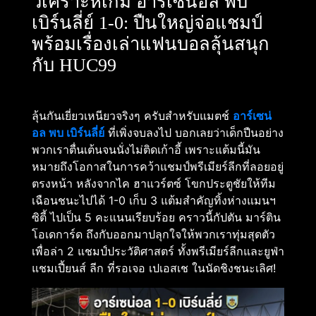
วิเคราะห์เกม อาร์เซน่อล พบ
เบิร์นลี่ย์ 1-0: ปืนใหญ่จ่อแชมป์
พร้อมเรื่องเล่าแฟนบอลลุ้นสนุก
กับ HUC99
ลุ้นกันเยี่ยวเหนียวจริงๆ ครับสำหรับแมตช์
อาร์เซน่
อล พบ เบิร์นลี่ย์
ที่เพิ่งจบลงไป บอกเลยว่าเด็กปืนอย่าง
พวกเราตื่นเต้นจนนั่งไม่ติดเก้าอี้ เพราะแต้มนี้มัน
หมายถึงโอกาสในการคว้าแชมป์พรีเมียร์ลีกที่ลอยอยู่
ตรงหน้า หลังจากไค ฮาแวร์ตซ์ โขกประตูชัยให้ทีม
เฉือนชนะไปได้ 1-0 เก็บ 3 แต้มสำคัญทิ้งห่างแมนฯ
ซิตี้ ไปเป็น 5 คะแนนเรียบร้อย คราวนี้กัปตัน มาร์ติน
โอเดการ์ด ถึงกับออกมาปลุกใจให้พวกเราทุ่มสุดตัว
เพื่อล่า 2 แชมป์ประวัติศาสตร์ ทั้งพรีเมียร์ลีกและยูฟ่า
แชมเปี้ยนส์ ลีก ที่รอเจอ เปเอสเช ในนัดชิงชนะเลิศ!