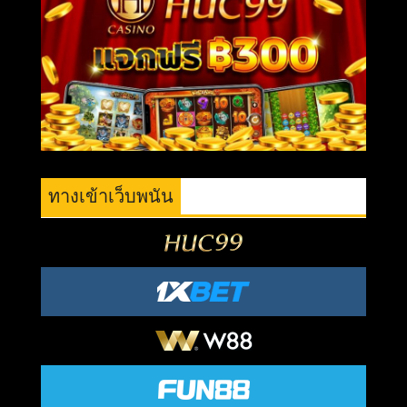
ทางเข้าเว็บพนัน