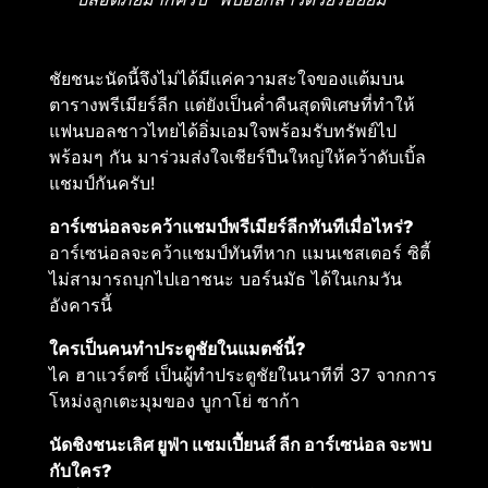
ชัยชนะนัดนี้จึงไม่ได้มีแค่ความสะใจของแต้มบน
ตารางพรีเมียร์ลีก แต่ยังเป็นค่ำคืนสุดพิเศษที่ทำให้
แฟนบอลชาวไทยได้อิ่มเอมใจพร้อมรับทรัพย์ไป
พร้อมๆ กัน มาร่วมส่งใจเชียร์ปืนใหญ่ให้คว้าดับเบิ้ล
แชมป์กันครับ!
อาร์เซน่อลจะคว้าแชมป์พรีเมียร์ลีกทันทีเมื่อไหร่?
อาร์เซน่อลจะคว้าแชมป์ทันทีหาก แมนเชสเตอร์ ซิตี้
ไม่สามารถบุกไปเอาชนะ บอร์นมัธ ได้ในเกมวัน
อังคารนี้
ใครเป็นคนทำประตูชัยในแมตช์นี้?
ไค ฮาแวร์ตซ์ เป็นผู้ทำประตูชัยในนาทีที่ 37 จากการ
โหม่งลูกเตะมุมของ บูกาโย่ ซาก้า
นัดชิงชนะเลิศ ยูฟ่า แชมเปี้ยนส์ ลีก อาร์เซน่อล จะพบ
กับใคร?