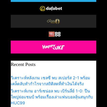
Recent Posts
วิเคราะห์หลังเกม เชลซี พบ สเปอร์ส 2-1 พร้อม
เคล็ดลับทำกำไรจากสถิติสดที่ทำเงินได้จริง
วิเคราะห์เกม อาร์เซน่อล พบ เบิร์นลี่ย์ 1-0: ปืน
ใหญ่จ่อแชมป์ พร้อมเรื่องเล่าแฟนบอลลุ้นสนุกกับ
HUC99