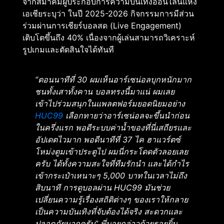
จากสมาคมผู้ประกอบการความบันเทิงออนไลน์แห่ง
เอเชียระบุว่า ในปี 2025-2026 กิจกรรมการมีส่วน
ร่วมผ่านการเชียร์บอลสด (Live Engagement)
เติบโตขึ้นถึง 40% เนื่องจากผู้เล่นสามารถวิเคราะห์
รูปเกมและตัดสินใจได้ทันที
“ตอนนาทีที่ 30 ผมเห็นอาร์เซน่อลบุกหนักมาก
ชนทั้งเสาทั้งคาน บอลทรงนี้มาแน่ ผมเลย
เข้าไปร่วมสนุกในแพลตฟอร์มยอดนิยมอย่าง
HUC99
เลือกทายว่าอาร์เซน่อลจะขึ้นนำก่อน
ในครึ่งแรก พอดีระบบค่าน้ำของที่นี่เสถียรและ
อัปเดตไวมาก พอดีนาทีที่ 37 ไค ฮาแวร์ตซ์
โหม่งตูมเข้าประตูไป ผมนี่กระโดดตัวลอยเลย
ครับ ได้ทั้งความสะใจที่ทีมรักนำ และได้กำไร
เข้ากระเป๋าเหนาะๆ 5,000 บาทในเวลาไม่ถึง
สิบนาที การดูบอลผ่าน HUC99 มันช่วย
เปลี่ยนความรู้เรื่องสถิติต่างๆ ของเราให้กลาย
เป็นความบันเทิงที่จับต้องได้จริง สะดวกและ
ปลอดภัยมากครับ” พี่บอยกล่าวด้วยรอยยิ้ม