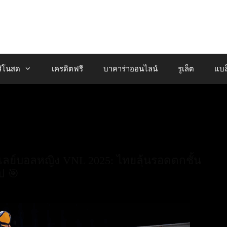
ิโนสด
เครดิตฟรี
บาคาร่าออนไลน์
รูเล็ต
แบล
ลย์บอลหญิง VNL 2025: ไทยลุ้นรอดตกชั้น
ป 🎯