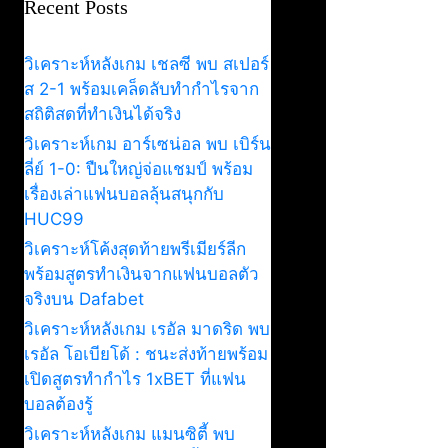
Recent Posts
วิเคราะห์หลังเกม เชลซี พบ สเปอร์
ส 2-1 พร้อมเคล็ดลับทำกำไรจาก
สถิติสดที่ทำเงินได้จริง
วิเคราะห์เกม อาร์เซน่อล พบ เบิร์น
ลี่ย์ 1-0: ปืนใหญ่จ่อแชมป์ พร้อม
เรื่องเล่าแฟนบอลลุ้นสนุกกับ
HUC99
วิเคราะห์โค้งสุดท้ายพรีเมียร์ลีก
พร้อมสูตรทำเงินจากแฟนบอลตัว
จริงบน Dafabet
วิเคราะห์หลังเกม เรอัล มาดริด พบ
เรอัล โอเบียโด้ : ชนะส่งท้ายพร้อม
เปิดสูตรทำกำไร 1xBET ที่แฟน
บอลต้องรู้
วิเคราะห์หลังเกม แมนซิตี้ พบ