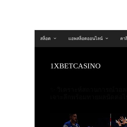
Skip
to
content
สล็อต
แอพสล็อตออนไลน์
คาส
1XBETCASINO
✨ วิเคราะห์สถานการณ์วอลเ
เจาะลึกพร้อมทายผลนัดต่อไ