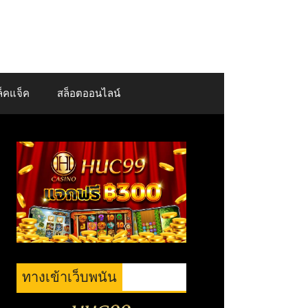
็คแจ็ค
สล็อตออนไลน์
ทางเข้าเว็บพนัน