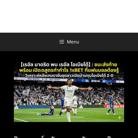
Skip
to
content
Menu