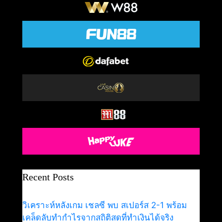
Recent Posts
วิเคราะห์หลังเกม เชลซี พบ สเปอร์ส 2-1 พร้อม
เคล็ดลับทำกำไรจากสถิติสดที่ทำเงินได้จริง