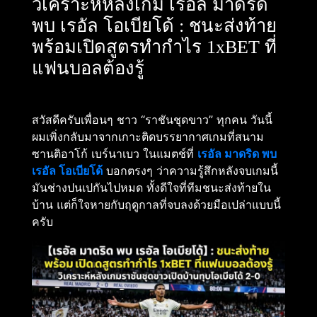
วิเคราะห์หลังเกม เรอัล มาดริด
พบ เรอัล โอเบียโด้ : ชนะส่งท้าย
พร้อมเปิดสูตรทำกำไร 1xBET ที่
แฟนบอลต้องรู้
สวัสดีครับเพื่อนๆ ชาว “ราชันชุดขาว” ทุกคน วันนี้
ผมเพิ่งกลับมาจากเกาะติดบรรยากาศเกมที่สนาม
ซานติอาโก้ เบร์นาเบว ในแมตช์ที่
เรอัล มาดริด พบ
เรอัล โอเบียโด้
บอกตรงๆ ว่าความรู้สึกหลังจบเกมนี้
มันช่างปนเปกันไปหมด ทั้งดีใจที่ทีมชนะส่งท้ายใน
บ้าน แต่ก็ใจหายกับฤดูกาลที่จบลงด้วยมือเปล่าแบบนี้
ครับ