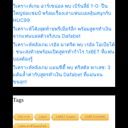
วิเคราะห์เกม อาร์เซน่อล พบ เบิร์นลี่ย์ 1-0: ปืน
ใหญ่จ่อแชมป์ พร้อมเรื่องเล่าแฟนบอลลุ้นสนุกกับ
HUC99
วิเคราะห์โค้งสุดท้ายพรีเมียร์ลีก พร้อมสูตรทำเงิน
จากแฟนบอลตัวจริงบน Dafabet
วิเคราะห์หลังเกม เรอัล มาดริด พบ เรอัล โอเบียโด้
: ชนะส่งท้ายพร้อมเปิดสูตรทำกำไร 1xBET ที่แฟน
บอลต้องรู้
วิเคราะห์หลังเกม แมนซิตี้ พบ คริสตัล พาเลซ: 3
แต้มล้ำค่ากับสูตรทำเงิน Dafabet ที่แม่นจน
ขนลุก!
Tags
000 บาท
1xbet
1XBET Casino
1XBETCASINO
1xBet คาสิโนออนไลน์