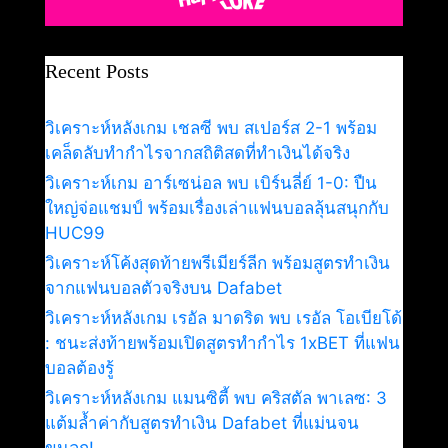
Recent Posts
วิเคราะห์หลังเกม เชลซี พบ สเปอร์ส 2-1 พร้อม
เคล็ดลับทำกำไรจากสถิติสดที่ทำเงินได้จริง
วิเคราะห์เกม อาร์เซน่อล พบ เบิร์นลี่ย์ 1-0: ปืน
ใหญ่จ่อแชมป์ พร้อมเรื่องเล่าแฟนบอลลุ้นสนุกกับ
HUC99
วิเคราะห์โค้งสุดท้ายพรีเมียร์ลีก พร้อมสูตรทำเงิน
จากแฟนบอลตัวจริงบน Dafabet
วิเคราะห์หลังเกม เรอัล มาดริด พบ เรอัล โอเบียโด้
: ชนะส่งท้ายพร้อมเปิดสูตรทำกำไร 1xBET ที่แฟน
บอลต้องรู้
วิเคราะห์หลังเกม แมนซิตี้ พบ คริสตัล พาเลซ: 3
แต้มล้ำค่ากับสูตรทำเงิน Dafabet ที่แม่นจน
ขนลุก!