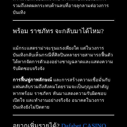
รวมถึงลดผลกระทบด้านลบที่อาจลุกลามต่อวงการ
บันเทิง
พร้อม ราชภัทร จะกลับมาได้ไหม?
แม้กระแสดราม่าจะรุนแรงเพียงใด แต่ในวงการ
บันเทิงกลับเห็นกรณีที่ศิลปินหลายรายสามารถฟื้นตัว
ได้หากจัดการตัวเองอย่างชาญฉลาดและแสดงความ
รับผิดชอบจริงจัง
การฟื้นฟูภาพลักษณ์
และการสร้างความเชื่อมั่นกับ
แฟนคลับรวมถึงสังคมโดยรวมจะเป็นกุญแจสำคัญ
หากพร้อม ราชภัทร หันมาแสดงความรับผิดชอบ
เปิดใจ และทำงานอย่างจริงจัง อนาคตในวงการ
บันเทิงยังไม่ปิดตาย
อยากเพิ่มรายได้?
Dafabet CASINO