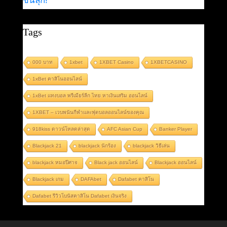
Tags
000 บาท
1xbet
1XBET Casino
1XBETCASINO
1xBet คาสิโนออนไลน์
1xBet แทงบอล พรีเมียร์ลีก ไทย หาเงินเสริม ออนไลน์
1XBET – เวบพนันกีฬาและฟุตบอลออนไลน์ของคุณ
918kiss ดาวน์โหลดล่าสุด
AFC Asian Cup
Banker Player
Blackjack 21
blackjack นักร้อง
blackjack วิธีเล่น
blackjack หมอปีศาจ
Black jack ออนไลน์
Blackjack ออนไลน์
Blackjack เกม
DAFAbet
Dafabet คาสิโน
Dafabet รีวิวโบนัสคาสิโน Dafabet เงินจริง