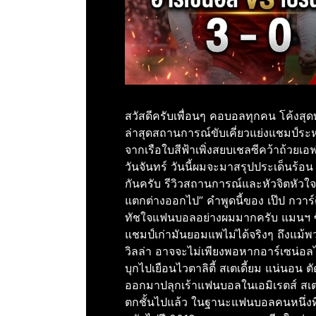
สวัสดีครับเพื่อนๆ คอบอลทุกคน โค้งสุดท้
ล่าสุดสถานการณ์ขับเคี่ยวแย่งแชมป์ระหว่
จากเรือใบสีฟ้าเพิ่งสยบเชลซีคว้าถ้วยเอฟ
วันจันทร์ วันนี้ผมจะมาสรุปประเด็นร
กันครับ รีวิวสถานการณ์และหัวจิตหัวใ
แตกต่างออกไป” คำพูดนี้ของ เป๊ป กวาร์
ทัชใจแฟนบอลอย่างผมมากครับ แมนฯ ซิตี้ใ
แชมป์เก่ามันยอมแพไม่ได้จริงๆ ถึงแม้
วิลล่า อาจจะไม่เพียงพอหากอาร์เซน่อล
บุกไปเยือนไวตาลิตี้ สเตเดี้ยม แน่นอน ตั
ออกมาปลุกเร้าแฟนบอลในเอมิเรตส์ สเตเดี้ยม
ตกชั้นไปแล้ว ในฐานะแฟนบอลคนหนึ่งที่