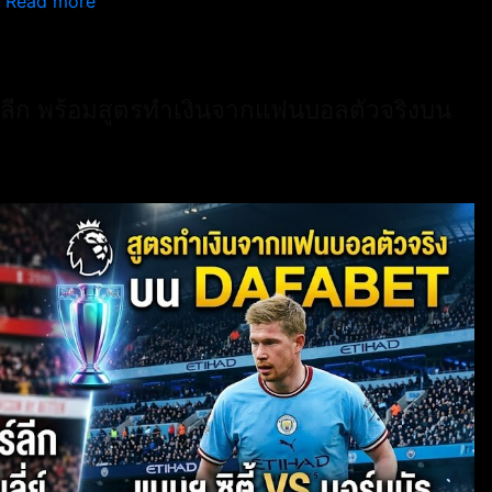
วิเคราะห์
…
Read more
เกม
อาร์
เซน่
อล
ยร์ลีก พร้อมสูตรทำเงินจากแฟนบอลตัวจริงบน
พบ
เบิร์น
ลี่
ย์
1-
0:
ปืน
ใหญ่
จ่อ
แชมป์
พร้อม
เรื่อง
เล่า
แฟน