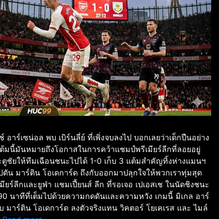
ทำ
กำไ
จาก
สถิติ
สด
ที่
ทำ
เงิน
ได้
จริง
์ อาร์เซน่อล พบ เบิร์นลี่ย์ ที่เพิ่งจบลงไป บอกเลยว่าเด็กปืนอย่าง
ะแต้มนี้มันหมายถึงโอกาสในการคว้าแชมป์พรีเมียร์ลีกที่ลอยอยู่
ูชัยให้ทีมเฉือนชนะไปได้ 1-0 เก็บ 3 แต้มสำคัญทิ้งห่างแมนฯ
กัปตัน มาร์ติน โอเดการ์ด ถึงกับออกมาปลุกใจให้พวกเราทุ่มสุด
ีเมียร์ลีกและยูฟ่า แชมเปี้ยนส์ ลีก ที่รอเจอ เปเอสเช ในนัดชิงชนะ
์ : 90 นาทีที่เต็มไปด้วยความกดดันและความหวัง เกมนี้ มิเกล อาร์
กับ มาร์ติน โอเดการ์ด ลงตัวจริงแทน วิคตอร์ โยเคเรส และ ไมล์