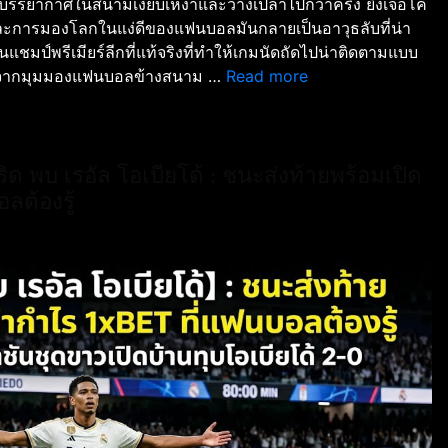
บรรยากาศในสนามเงียบเหงาและว่างเปล่าไปกว่าครึ่ง ยิ่งเจอโค
วกและการมองโลกในแง่ดีของแฟนบอลมันกลายเป็นอาวุธลับที่น่า
แชมป์พรีเมียร์ลีกที่แท้จริงที่ทำให้เกมนัดถัดไปน่าติดตามแบบ
วิเคราะห์
ะจากมุมมองแฟนบอลข้างสนาม …
Read more
โค้ง
สุดท้าย
พรีเมียร์
ลีก
ิด พบ เรอัล โอเบียโด้ : ชนะส่งท้ายพร้อมเปิด
พร้อม
ลต้องรู้
สูตร
ทำ
เงิน
จาก
แฟน
บอล
ตัว
จริง
บน
Dafabet