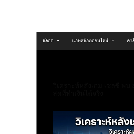
Skip
to
content
สล็อต
แอพสล็อตออนไลน์
คาส
วิเคราะห์หลังเกม เชลซี พบ 
สดที่ทำเงินได้จริง