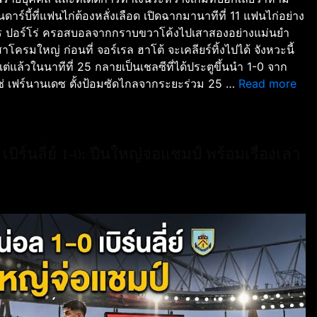
ร์บี้ที่แฟนไก่ต้องหลั่งเลือด เปิดฉากมานาทีที่ 11 แฟนไก่อย่าง
โดร ปอร์โร่ ครอสบอลจากกราบขวาโค้งไปเสาสองอย่างแม่นยำ
ครมใหญ่ ก่อนที่ จอร์เรล ฮาโต้ จะเคลียร์ทิ้งไปได้ จังหวะนี้
่แล้วในนาทีที่ 25 กลายเป็นเชลซีที่ได้ประตูขึ้นนำ 1-0 จาก
วิเค
นโซ่ เฟร์นานเดซ ตั้งป้อมซัดไกลจากระยะร่วม 25 …
Read more
หลัง
เกม
เชล
ซี
ิร์นลี่ย์ 1-0: ปืนใหญ่จ่อแชมป์ พร้อมเรื่องเล่า
พบ
ส
เปอร
ส
2-
1
พร้
เคล็
ลับ