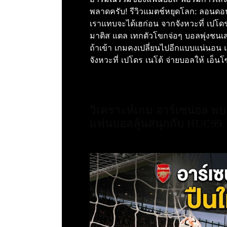
พลาดครับ! รีวิวแมตช์หยุดโลก: ลอนดอนดา
เราแทบจะได้เฮก่อน จากจังหวะที่ เป
มาติส แตล เทกตัวโขกจ่อๆ บอลพุ่งชนเสาโ
ถ้าเข้า เกมคงเปลี่ยนไปอีกแบบแน่นอน แต
จังหวะที่ เปโดร เนโต้ จ่ายบอลให้ เอ็
วิเคราะห์เกม อาร์เซน่อล พบ เบ
แฟนบอลลุ้นสนุกกับ HUC99