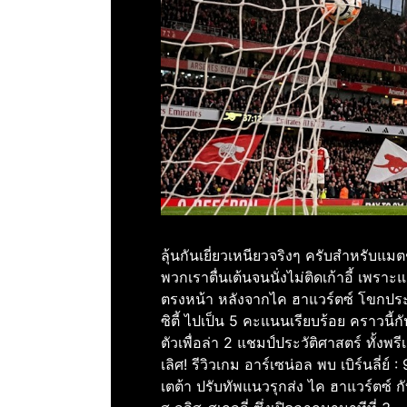
ลุ้นกันเยี่ยวเหนียวจริงๆ ครับสำหรับแมตช
พวกเราตื่นเต้นจนนั่งไม่ติดเก้าอี้ เพรา
ตรงหน้า หลังจากไค ฮาแวร์ตซ์ โขกประต
ซิตี้ ไปเป็น 5 คะแนนเรียบร้อย คราวนี้
ตัวเพื่อล่า 2 แชมป์ประวัติศาสตร์ ทั้งพร
เลิศ! รีวิวเกม อาร์เซน่อล พบ เบิร์นลี่ย
เตต้า ปรับทัพแนวรุกส่ง ไค ฮาแวร์ตซ์ 