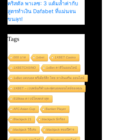
คริสตัล พาเลซ: 3 แต้มล้ำค่ากับ
ร
สูตรทำเงิน Dafabet ที่แม่นจน
ขนลุก!
Tags
000 บาท
1xbet
1XBET Casino
1XBETCASINO
1xBet คาสิโนออนไลน์
1xBet แทงบอล พรีเมียร์ลีก ไทย หาเงินเสริม ออนไลน์
1XBET – เวบพนันกีฬาและฟุตบอลออนไลน์ของคุณ
918kiss ดาวน์โหลดล่าสุด
AFC Asian Cup
Banker Player
Blackjack 21
blackjack นักร้อง
blackjack วิธีเล่น
blackjack หมอปีศาจ
Black jack ออนไลน์
Blackjack ออนไลน์