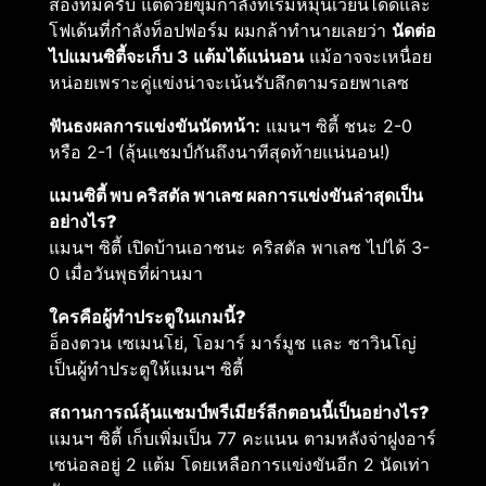
สองทีมครับ แต่ด้วยขุมกำลังที่เริ่มหมุนเวียนได้ดีและ
โฟเด้นที่กำลังท็อปฟอร์ม ผมกล้าทำนายเลยว่า
นัดต่อ
ไปแมนซิตี้จะเก็บ 3 แต้มได้แน่นอน
แม้อาจจะเหนื่อย
หน่อยเพราะคู่แข่งน่าจะเน้นรับลึกตามรอยพาเลซ
ฟันธงผลการแข่งขันนัดหน้า:
แมนฯ ซิตี้ ชนะ 2-0
หรือ 2-1 (ลุ้นแชมป์กันถึงนาทีสุดท้ายแน่นอน!)
แมนซิตี้ พบ คริสตัล พาเลซ ผลการแข่งขันล่าสุดเป็น
อย่างไร?
แมนฯ ซิตี้ เปิดบ้านเอาชนะ คริสตัล พาเลซ ไปได้ 3-
0 เมื่อวันพุธที่ผ่านมา
ใครคือผู้ทำประตูในเกมนี้?
อ็องตวน เซเมนโย่, โอมาร์ มาร์มูช และ ซาวินโญ่
เป็นผู้ทำประตูให้แมนฯ ซิตี้
สถานการณ์ลุ้นแชมป์พรีเมียร์ลีกตอนนี้เป็นอย่างไร?
แมนฯ ซิตี้ เก็บเพิ่มเป็น 77 คะแนน ตามหลังจ่าฝูงอาร์
เซน่อลอยู่ 2 แต้ม โดยเหลือการแข่งขันอีก 2 นัดเท่า