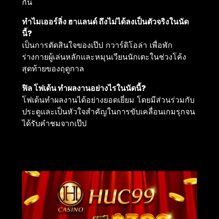
กัน
ทำไมเออร์ลิ่ง ฮาแลนด์ ถึงไม่ได้ลงเป็นตัวจริงในนัด
นี้?
เป็นการตัดสินใจของเป๊ป กวาร์ดิโอล่า เพื่อพัก
ร่างกายผู้เล่นหลักและหมุนเวียนนักเตะในช่วงโค้ง
สุดท้ายของฤดูกาล
ฟิล โฟเด้น ทำผลงานอย่างไรในนัดนี้?
โฟเด้นทำผลงานได้อย่างยอดเยี่ยม โดยมีส่วนร่วมกับ
ประตูและเป็นหัวใจสำคัญในการขับเคลื่อนเกมรุกจน
ได้รับคำชมจากเป๊ป