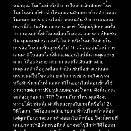
หน้าคุณ โดยไม่คำนึงถึงการใช้จ่ายเงินสักเท่าไหร่
โดยในหน้ากีฬา ทำให้คุณเล่นมันอย่างบ้าคลั่ง แม้แต่
ในเกมบาคาร่าออนไลน์ด้วยเช่นกัน ซึ่งการเล่นเกม
เหล่านี้ติดกันเป็นเวลานาน จะทำให้คุณรู้สึกบางครั้ง
ว่า เกมเหล่านี้ทำไมเหมือนโกงคุณ และหากเป็นเช่น
นั้น คุณเคยคำนวณหรือไม่ว่าหนึ่งในค่าใช้จ่ายใน
การฉ้อโกงเกมนั้นสูงหรือไม่ 1). สล็อตออนไลน์ การ
เล่นคาสิโนออนไลน์ที่สล็อตออนไลน์นั้น เหตุผลง่าย
มาก ก็คือเล่นง่าย สะดวก และได้เงินอย่างง่าย
เหตุผลหลักคือดูเหมือนว่าเป็นเช่นนี้อย่างแน่นอน
เพราะแค่ใช้โชคเล่น ยกเว้นการเข้าร่วมกิจกรรม
หรือทัวร์นาเม้นท์ และคาสิโนออนไลน์ค่อนข้างใช้
งานง่ายต่อการปรับรูปแบบต่อรองในเกม ดังนั้น คุณ
จะต้องดูก่อนว่า RTP ในเกมมีเท่าไหร่ คุณจึงจะ
ทราบได้ว่ามันคุ้มค่าที่จะลงทุนกับเกมนี้หรือไม่ 2).
วิดีโอเกม วิดีโอเกมคล้ายกับเกมทั่วไปในหน้าสล็อต
แต่ดูเหมือนว่าจะแตกต่างออกไปเล็กน้อย ใครก็ตามที่
เล่นบาคาร่าอิเล็กทรอนิกส์ อาจจะไรู้สึกว่าวิดีโอเกม