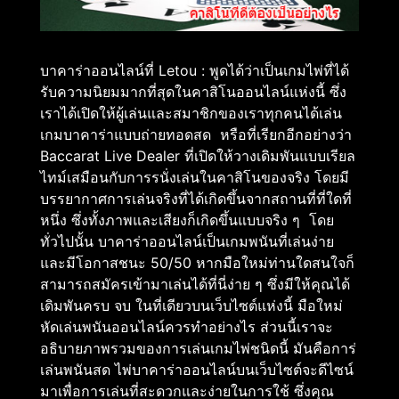
โน
ออนไลน์
ใหม่
บาคาร่าออนไลน์ที่ Letou : พูดได้ว่าเป็นเกมไพ่ที่ได้
ล่าสุด
รับความนิยมมากที่สุดในคาสิโนออนไลน์แห่งนี้ ซึ่ง
2019
เราได้เปิดให้ผู้เล่นและสมาชิกของเราทุกคนได้เล่น
เกมบาคาร่าแบบถ่ายทอดสด หรือที่เรียกอีกอย่างว่า
Baccarat Live Dealer ที่เปิดให้วางเดิมพันแบบเรียล
ไทม์เสมือนกับการรนั่งเล่นในคาสิโนของจริง โดยมี
บรรยากาศการเล่นจริงที่ได้เกิดขึ้นจากสถานที่ที่ใดที่
หนึ่ง ซึ่งทั้งภาพและเสียงก็เกิดขึ้นแบบจริง ๆ โดย
ทั่วไปนั้น บาคาร่าออนไลน์เป็นเกมพนันที่เล่นง่าย
และมีโอกาสชนะ 50/50 หากมือใหม่ท่านใดสนใจก็
สามารถสมัครเข้ามาเล่นได้ที่นี่ง่าย ๆ ซึ่งมีให้คุณได้
เดิมพันครบ จบ ในที่เดียวบนเว็บไซต์แห่งนี้ มือใหม่
หัดเล่นพนันออนไลน์ควรทำอย่างไร ส่วนนี้เราจะ
อธิบายภาพรวมของการเล่นเกมไพ่ชนิดนี้ มันคือการ่
เล่นพนันสด ไพ่บาคาร่าออนไลน์บนเว็บไซต์จะดีไซน์
มาเพื่อการเล่นที่สะดวกและง่ายในการใช้ ซึ่งคุณ