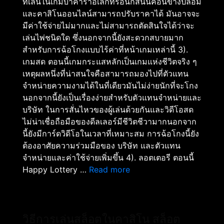
ที่เล่นในเกมบาคาร่าอิเล็กทรอนิกส์นั้นค่อนข้างปลอม
และคาสิโนออนไลน์สามารถปรับราคาได้ มันอาจจะ
มีค่าใช้จ่ายไม่มากและไม่สามารถตัดสินใจได้ว่าจะ
เล่นไพ่ชนิดใด ซึ่งนอกจากนี้ยังสะดวกสบายมาก
สำหรับการฉ้อโกงแบบไร้ค่าที่หน้าเกมเหล่านี้ 3).
เกมสด ตอนนี้เกมกระแสหลักเป็นเกมแห่งชีวิตจริง ๆ
เหตุผลหนึ่งที่น่าสนใจคือสามารถมองไปที่ตัวแทน
จำหน่ายความงามได้ในที่เดียวมันไม่ง่ายนักที่จะโกง
นอกจากนี้ยังเป็นเรื่องง่ายสำหรับตัวแทนจำหน่ายและ
บริษัท ในการสั่นไหวของผู้เล่นด้วยกันและวิดีโอสด
ไม่น่าเชื่อถือมือของดีลเลอร์มีชีวิตชีวามากนอกจาก
นี้ยังมีการ์ดวิดีโอในเวลาที่เหมาะสม การฉ้อโกงนี้ยัง
ต้องอาศัยความร่วมมือของ บริษัท และตัวแทน
จำหน่ายและค่าใช้จ่ายเพิ่มขึ้น 4). ลอตเตอรี ตอนนี้
วิเคราะห์
Happy Lottery …
Read more
เกม
การ
พนัน
ที่
วิธีการเล่นสล็อตในคาสิโน สล็อต