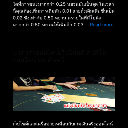
ใดที่การชนะมากกว่า 0.25 หยวนมันเป็นจุด ในเวลา
นี้คุณต้องเพิ่มการเดิมพัน 0.01 สายดั้งเดิมเพิ่มขึ้นเป็น
0.02 ซึ่งเท่ากับ 0.50 หยวน ตราบใดที่มีโบนัส
วิธี
มากกว่า 0.50 หยวนให้เพิ่มอีก 0.03 …
Read more
การ
เล่น
สล็อต
ใน
บาคาร่าออนไลน์เว็บไหนดี คาสิโน
คา
ออนไลน์ เครดิตฟรี
สิโน
สล็อต
ออนไลน
คา
สิ
โน
ออนไลน
เว็บไซต์และเครือข่ายเหมือนกับเกมเงินจริงออนไลน์