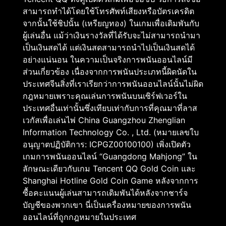
สามารถทำได้โดยใช้โทรศัพท์เสียงหรือบัตรเครดิต
จากนั้นใช้ชิปนั้น (เหรียญทอง) ในเกมเพื่อเดิมพันกับ
ผู้เล่นอื่น แม้ว่าเงินรางวัลที่ได้รับจะไม่สามารถนำมา
เป็นเงินสดได้ แต่เงินสดสามารถนำไปเป็นเงินสดได้
อย่างแน่นอน ในความเป็นจริงการพนันออนไลน์มี
ส่วนเกี่ยวข้อง เนื่องจากการพนันประเภทนี้ผิดนัดใน
ประเทศจีนสิ่งที่เราเรียกว่าการพนันออนไลน์นั้นไม่ผิด
กฎหมายเพราะคุณเล่นการพนันบนเซิร์ฟเวอร์ใน
ประเทศอื่นเท่านั้นซึ่งเทียบเท่ากับการที่คุณมาที่ลาส
เวกัสเพื่อเล่นไพ่ China Guangzhou Zhenglian
Information Technology Co. , Ltd. (หมายเลขใบ
อนุญาตปฏิบัติการ: ICPGZ00100100) เพิ่งเปิดตัว
เกมการพนันออนไลน์ “Guangdong Mahjong” ใน
ลักษณะเดียวกับเกม Tencent QQ Gold Coin และ
Shanghai Hotline Gold Coin Game หลังจากการ
ซื้อคะแนนผู้เล่นสามารถเดิมพันได้หลังจากชาร์จ
บัญชีของพวกเขา นี่เป็นเครื่องหมายของการพนัน
ออนไลน์ที่ถูกกฎหมายในประเทศ