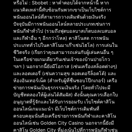
หรือไม่ : Sbobet : หาคำตอบได้จากหน้านี้ หาก
แนวคิดเหล่านี้ทับซ้อนกันพวกเขาเป็นเว็บไซต์การ
พนันออนไลน์ที่สามารถวางเดิมพันด้วยเงินจริง
ปัจจุบันมีการพนันออนไลน์หลายประเภทเช่นการ
พนันกีฬาทั่วไป (รวมถึงฟุตบอลบาสเก็ตบอลเบสบอล
และกีฬาอื่น ๆ อีกกว่าโหล) คาสิโนสด การพนัน
ประเภททั่วไปในคาสิโนมาเก๊าเช่นไฮโล) การเล่นใน
ชีวิตจริง (เรียกว่าคุณสามารถเล่นกับผู้เล่นคนอื่น ๆ
ในเครือข่ายเกมเดียวกันเช่นเจ้าของบ้านปายโกว
ฯลฯ ) นอกจากนี้ยังมีโอกาส (เช่นเครื่องสล็อตต่างๆ)
และลอตเตอรี่ (เช่นความสุข ลอตเตอรีล็อตโต้) และ
ห้องอินเทอร์เน็ต (สำหรับผู้ที่ชื่นชอบโป๊กเกอร์) เครือ
ข่ายการพนันเป็นธุรกรรมเงินจริง (โดยทั่วไปจะมี
บัญชีทดลองให้ผู้เล่นได้สัมผัส) ดังนั้นคุณควรเลือกใบ
อนุญาตที่รู้จักและได้รับการยอมรับ เว็บไซต์คาสิโน
ออนไลน์เกมแนะนำ มีเว็บไซต์การเดิมพันที่
ครอบคลุมนั่นคือเครือข่ายการพนันกีฬาและคาสิโน
ออนไลน์เช่น Golden City Casino นอกจากนี้ยังมี
คาสิโน Golden City ที่มุ่งเน้นไปที่การพนันกีฬาเช่น