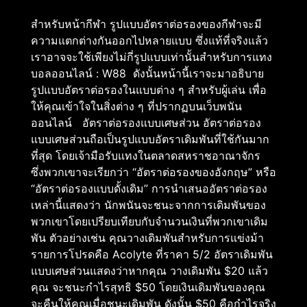
สำหรับหน้ากีฬา รูปแบบอัตราต่อรองของกีฬาจะมี
ความแตกต่างกันออกไปหลายแบบ ซึ่งแท้ที่จริงแล้ว
เราอาจจะใช้เพียงไม่กี่รูปแบบเท่านั้นสำหรับการแทง
บอลออนไลน์ : W88 ดังนั้นหน้านี้เราจะมาอธิบาย
รูปแบบอัตราต่อรองในแบบต่าง ๆ สำหรับผู้เล่น เพื่อ
ให้คุณเข้าใจในสิ่งต่าง ๆ ที่ปรากฏบนเว็บพนัน
ออนไลน์ อัตราต่อรองแบบเศษส่วน อัตราต่อรอง
แบบเศษส่วนถือเป็นรูปแบบอัตราเดิมพันที่ใช้กันมาก
ที่สุด โดยเจ้ามือรับแทงในตลาดสหราชอาณาจักร
ซึ่งพวกเขาจะเรียกว่า “อัตราต่อรองของอังกฤษ” หรือ
“อัตราต่อรองแบบดั้งเดิม” การนำเสนออัตราต่อรอง
เหล่านี้แสดงว่า นักพนันจะชนะจากการเดิมพันของ
พวกเขาโดยเปรียบเทียบกับจำนวนเงินที่พวกเขาเดิม
พัน ตัวอย่างเช่น คุณวางเดิมพันสำหรับการแข่งม้า
รายการโปรดคือ Acolyte ที่ราคา 5/2 อัตราเดิมพัน
แบบเศษส่วนแสดงว่าหากคุณ วางเดิมพัน $20 แล้ว
คุณ จะชนะกำไรสุทธิ $50 โดยเงินเดิมพันของคุณ
จะคืนให้คุณเมื่อชนะเดิมพัน ดังนั้น $50 คือกำไรจริง