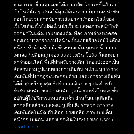
สามารถเปลี่ยนมุมมองได้ถามถนัด โดยจะขึ้นกับว่า
เว็บไซต์นั้น ๆ เสนอให้คุณได้เล่นจากกี่มุมมอง ซึ่งขั้น
ตอนโดยรวมสำหรับการเล่นบาคาร่าออนไลน์ของ
เว็บไซต์จะเป็นไปดังนี้ หน้าเว็บจะแสดงภาพหน้าไพ่ที่
ออกมาในแต่ละเกมของแต่ละห้อง ภาพถ่ายทอดสด
ของเกมบาคาร่าออนไลน์จะเป็นแบบเรียลไทม์ในห้อง
หนึ่ง ๆ ซึ่งด้านซ้ายมือข้างบนจะมีเมนูเหล่านี้ ออก /
เต็มจอ /เปลี่ยนมุมมอง แสดงวงเงิน โบนัส ในเกมบา
คาร่าออนไลน์ พื้นที่สำหรับวางเดิม โดยแบ่งออกเป็น
สัดส่วนตามรูปแบบของการเดิมพัน หน้าเมนูการวาง
เดิมพันที่ปรากฏจะประกอบด้วย แสดงการวางเดิมพัน
ได้ต่ำสุดหรือสูงสุด ชิปจำนวนเงินต่างๆ ปุ่มสำหรับ
ยืนยันเดินพัน ยกเลิกเดิมพัน ปุ่มนี้จะมีหรือไม่มีจะขึ้น
อยู่กับผู้ให้บริการเกมแต่ละเจ้า สำหร้บเมนูเพิ่มเติม
หากคลิกแล้วจะแสดงเมนูเพิ่มเติมจำพวก การวาง
เดิมพันอัตโนมัติ ตัวเลือก ช่วยเหลือ ภาพแบบเต็ม
หน้าจอ เป็นต้น แสดงยอดเงินในระบบของ User / …
หาเงิน
Read more
จาก