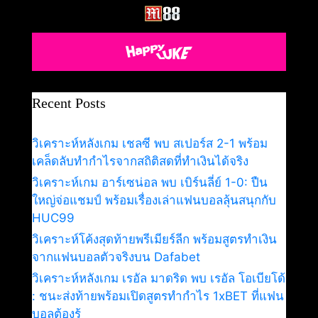
Recent Posts
วิเคราะห์หลังเกม เชลซี พบ สเปอร์ส 2-1 พร้อม
เคล็ดลับทำกำไรจากสถิติสดที่ทำเงินได้จริง
วิเคราะห์เกม อาร์เซน่อล พบ เบิร์นลี่ย์ 1-0: ปืน
ใหญ่จ่อแชมป์ พร้อมเรื่องเล่าแฟนบอลลุ้นสนุกกับ
HUC99
วิเคราะห์โค้งสุดท้ายพรีเมียร์ลีก พร้อมสูตรทำเงิน
จากแฟนบอลตัวจริงบน Dafabet
วิเคราะห์หลังเกม เรอัล มาดริด พบ เรอัล โอเบียโด้
: ชนะส่งท้ายพร้อมเปิดสูตรทำกำไร 1xBET ที่แฟน
บอลต้องรู้