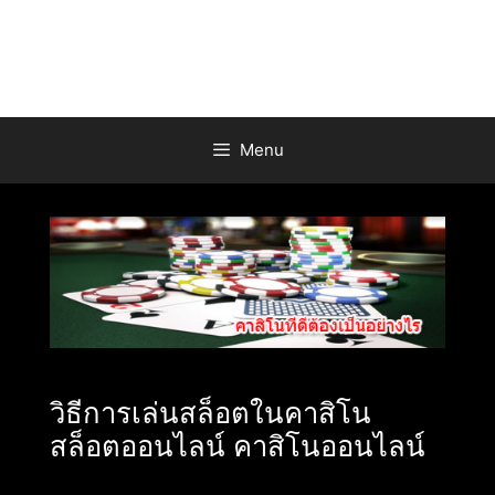
Skip
to
content
Menu
วิธีการเล่นสล็อตในคาสิโน
สล็อตออนไลน์ คาสิโนออนไลน์