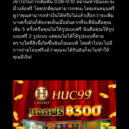
เข้าไปในการเดิมพัน 0.06–0.10 หยวนเท่านั้นและจะ
มีวงล้อฟรี โดยปกติคุณสามารถชนะโดยเล่นหมุนฟรี
ดูว่าคุณสามารถทำเงินได้หรือไม่แล้วเลือกว่าจะเพิ่ม
บางครั้งมันก็สังเกตเห็นเมื่อมันยากที่จะตีนั่นคือคุณ
เพิ่ม 5 ครั้งหรือคุณไม่ให้รูปแบบฟรี นั่นคือคุณให้รูป
แบบฟรี 2 รูปแบบ แต่คุณไม่ได้ให้รูปแบบที่สาม
ตราบใดที่สิ่งนี้เกิดขึ้นฉันก็ยอมแพ้ โดยทั่วไปจะไม่มี
การถ่ายโอนฟรีแม้ว่าคุณจะได้รับมันก็จะไม่ทำให้
คุณมีเงิน!