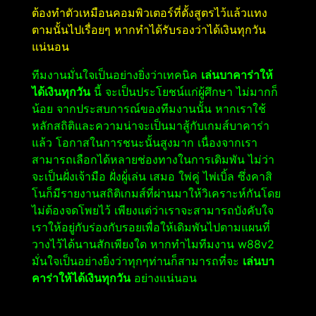
ต้องทำตัวเหมือนคอมพิวเตอร์ที่ตั้งสูตรไว้แล้วแทง
ตามนั้นไปเรื่อยๆ หากทำได้รับรองว่าได้เงินทุกวัน
แน่นอน
ทีมงานมั่นใจเป็นอย่างยิ่งว่าเทคนิค
เล่นบาคาร่าให้
ได้เงินทุกวัน
นี้ จะเป็นประโยชน์แก่ผู้ศึกษา ไม่มากก็
น้อย จากประสบการณ์ของทีมงานนั้น หากเราใช้
หลักสถิติและความน่าจะเป็นมาสู้กับเกมส์บาคาร่า
แล้ว โอกาสในการชนะนั้นสูงมาก เนื่องจากเรา
สามารถเลือกได้หลายช่องทางในการเดิมพัน ไม่ว่า
จะเป็นฝั่งเจ้ามือ ฝั่งผู้่เล่น เสมอ ใพ่คู่ ไพ่เบิ้ล ซึ่งคาสิ
โนก็มีรายงานสถิติเกมส์ที่ผ่านมาให้วิเคราะห์กันโดย
ไม่ต้องจดโพยไว้ เพียงแต่ว่าเราจะสามารถบังคับใจ
เราให้อยู่กับร่องกับรอยเพื่อให้เดิมพันไปตามแผนที่
วางไว้ได้นานสักเพียงใด หากทำไมทีมงาน
w88
v2
มั่นใจเป็นอย่างยิ่งว่าทุกๆท่านก็สามารถที่จะ
เล่นบา
คาร่าให้ได้เงินทุกวัน
อย่างแน่นอน