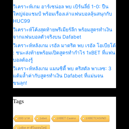
วิเคราะห์เกม อาร์เซน่อล พบ เบิร์นลี่ย์ 1-0: ปืน
ใหญ่จ่อแชมป์ พร้อมเรื่องเล่าแฟนบอลลุ้นสนุกกับ
HUC99
วิเคราะห์โค้งสุดท้ายพรีเมียร์ลีก พร้อมสูตรทำเงิน
จากแฟนบอลตัวจริงบน Dafabet
วิเคราะห์หลังเกม เรอัล มาดริด พบ เรอัล โอเบียโด้
: ชนะส่งท้ายพร้อมเปิดสูตรทำกำไร 1xBET ที่แฟน
บอลต้องรู้
วิเคราะห์หลังเกม แมนซิตี้ พบ คริสตัล พาเลซ: 3
แต้มล้ำค่ากับสูตรทำเงิน Dafabet ที่แม่นจน
ขนลุก!
Tags
000 บาท
1xbet
1XBET Casino
1XBETCASINO
1xBet คาสิโนออนไลน์