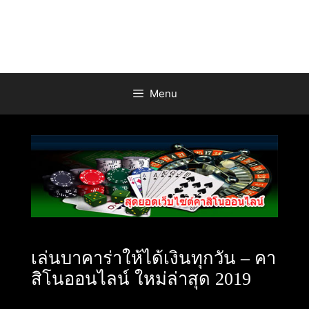
Skip
to
content
Menu
เล่นบาคาร่าให้ได้เงินทุกวัน – คา
สิโนออนไลน์ ใหม่ล่าสุด 2019