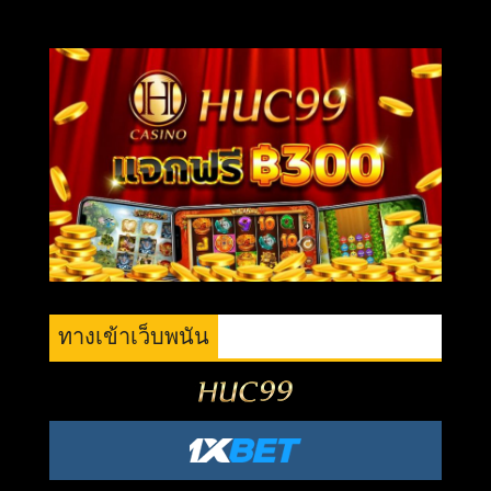
ทางเข้าเว็บพนัน