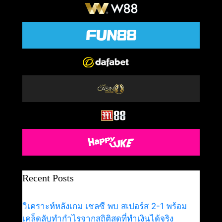
Recent Posts
วิเคราะห์หลังเกม เชลซี พบ สเปอร์ส 2-1 พร้อม
เคล็ดลับทำกำไรจากสถิติสดที่ทำเงินได้จริง