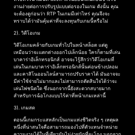
งานง่ายต่อการปรับรูปแบบต่อรองในเกม ดังนั้น คุณ
จะต้องดูก่อนว่า RTP ในเกมมีเท่าไหร่ คุณจึงจะ
ทราบได้ว่ามันคุ้มค่าที่จะลงทุนกับเกมนี้หรือไม่
2). วิดีโอเกม
วิดีโอเกมคล้ายกับเกมทั่วไปในหน้าสล็อต แต่ดู
เหมือนว่าจะแตกต่างออกไปเล็กน้อย ใครก็ตามที่เล่น
บาคาร่าอิเล็กทรอนิกส์ อาจจะไรู้สึกว่าวิดีโอเกมที่
เล่นในเกมบาคาร่าอิเล็กทรอนิกส์นั้นค่อนข้างปลอม
และคาสิโนออนไลน์สามารถปรับราคาได้ มันอาจจะ
มีค่าใช้จ่ายไม่มากและไม่สามารถตัดสินใจได้ว่าจะ
เล่นไพ่ชนิดใด ซึ่งนอกจากนี้ยังสะดวกสบายมาก
สำหรับการฉ้อโกงแบบไร้ค่าที่หน้าเกมเหล่านี้
3). เกมสด
ตอนนี้เกมกระแสหลักเป็นเกมแห่งชีวิตจริง ๆ เหตุผล
หนึ่งที่น่าสนใจคือสามารถมองไปที่ตัวแทนจำหน่าย
ความงามได้ในที่เดียวมันไม่ง่ายนักที่จะโกง นอกจาก