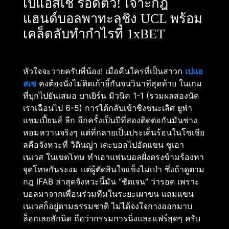
เปแอสเช รอดตัว! เจาะกฎ
แฮนด์บอลพาทะลุชิง UCL พร้อม
เคล็ดลับทำกำไรที่ 1xBET
หัวใจจะวายครับพี่น้อง! เมื่อคืนใครที่เป็นสาวก
เปแอ
สเช
คงต้องนั่งไม่ติดเก้าอี้กันจนวินาทีสุดท้าย ในเกม
ที่บุกไปยันเสมอ บาเยิร์น มิวนิค 1-1 (รวมผลสองนัด
เราเฉือนไป 6-5) การได้กลับเข้าชิงชนะเลิศ ยูฟ่า
แชมเปี้ยนส์ ลีก อีกครั้งเป็นปีที่สองติดต่อกันมันช่าง
หอมหวานจริงๆ แต่ที่กลายเป็นประเด็นร้อนในโซเชีย
ลคือจังหวะที่ วิตินญ่า เตะบอลไปอัดแขน ชูเอา
เนเวส ในเขตโทษ ทำเอาแฟนบอลฝั่งตรงข้ามร้องหา
จุดโทษกันระงม แต่ผู้ตัดสินใจแข็งไม่เป่า ซึ่งถ้าดูตาม
กฎ IFAB ล่าสุดจังหวะนี้มัน “ชัดเจน” ว่ารอด เพราะ
บอลมาจากเพื่อนร่วมทีมในระยะเผาขน แถมแขน
เนเวสก็อยู่ตามธรรมชาติ ไม่ได้จงใจกางออกมาบ
ล็อกเลยสักนิด ถือว่ากรรมการนิ่งและแฟร์สุดๆ ครับ