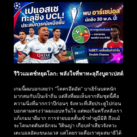
รีวิวแมตช์หยุดโลก: พลังใจที่พาทะลุถึงบูดาเปสต์
เกมนี้ผมบอกเลยว่า “โคตรอึดอัด” บาเยิร์นบดหนัก
มากสมกับเป็นเจ้าถิ่น แต่สิ่งที่ผมเห็นจากทีมชุดนี้คือ
ความนิ่งที่มากกว่าปีก่อนๆ จังหวะที่เสียประตูไปก่อน
บอกตามตรงว่าผมแอบหวั่นใจ แต่พอเริ่มครึ่งหลังเรา
แก้เกมมาดีมาก การจ่ายบอลสั้นเข้าทำดูมีมิติ ถึงแม้
จะโดนกดดันหนักจน วิตินญ่า เกือบทำเสียวจังหวะ
เตะบอลอัดแขนเนเวส แต่โดยรวมคือเราคุมสมาธิได้