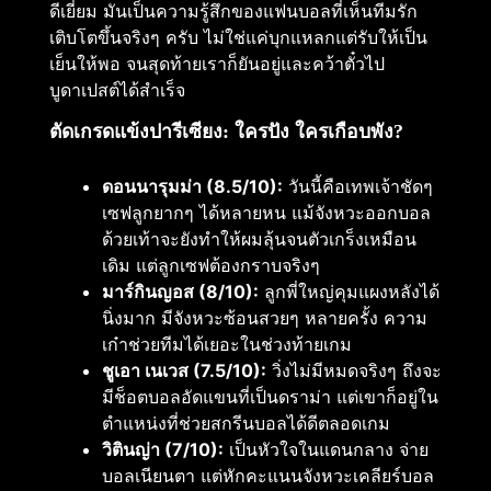
ดีเยี่ยม มันเป็นความรู้สึกของแฟนบอลที่เห็นทีมรัก
เติบโตขึ้นจริงๆ ครับ ไม่ใช่แค่บุกแหลกแต่รับให้เป็น
เย็นให้พอ จนสุดท้ายเราก็ยันอยู่และคว้าตั๋วไป
บูดาเปสต์ได้สำเร็จ
ตัดเกรดแข้งปารีเซียง: ใครปัง ใครเกือบพัง?
ดอนนารุมม่า (8.5/10):
วันนี้คือเทพเจ้าชัดๆ
เซฟลูกยากๆ ได้หลายหน แม้จังหวะออกบอล
ด้วยเท้าจะยังทำให้ผมลุ้นจนตัวเกร็งเหมือน
เดิม แต่ลูกเซฟต้องกราบจริงๆ
มาร์กินญอส (8/10):
ลูกพี่ใหญ่คุมแผงหลังได้
นิ่งมาก มีจังหวะซ้อนสวยๆ หลายครั้ง ความ
เก๋าช่วยทีมได้เยอะในช่วงท้ายเกม
ชูเอา เนเวส (7.5/10):
วิ่งไม่มีหมดจริงๆ ถึงจะ
มีช็อตบอลอัดแขนที่เป็นดราม่า แต่เขาก็อยู่ใน
ตำแหน่งที่ช่วยสกรีนบอลได้ดีตลอดเกม
วิตินญ่า (7/10):
เป็นหัวใจในแดนกลาง จ่าย
บอลเนียนตา แต่หักคะแนนจังหวะเคลียร์บอล