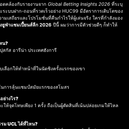
่งสอดคล้องกับรายงานจาก
Global Betting Insights 2026
ที่ระบุ
งและระบบฝาก-ถอนที่รวดเร็วอย่าง HUC99 มีอัตราการเติบโตของ
วามเสถียรและโปรโมชั่นที่คืนกำไรให้ผู้เล่นจริง ใครที่กำลังมอง
ิงยูฟ่าแชมเปี้ยนส์ลีก 2026
ปีนี้ ผมว่าการมีตัวช่วยดีๆ ก็ทำให้
ไหน?
สกัส อารีน่า ประเทศฮังการี
้รับเลือกให้ทำหน้าที่ในนัดชิงครั้งแรกของเขา
องในการลุ้นแชมป์สมัยแรกของสโมสร
็นอย่างไร?
้จุดโทษเพียง 1 ครั้ง ถือเป็นผู้ตัดสินที่เน้นปล่อยเกมให้ไหล
รรม UCL ได้ที่ไหน?