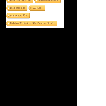
Blackjack เกม
DAFAbet
Dafabet คาสิโน
Dafabet รีวิวโบนัสคาสิโน Dafabet เงินจริง