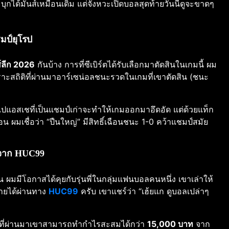
บุกได้มันส์เหมือนเดิม แต่จังหวะเปิดบอลสุดท้ายวันนี้ดูจะขาดๆ
มป์ยุโรป
ส์ลีก 2026
กันบ้าง การที่ซีเบิร์ตได้รับเลือกมาตัดสินในเกมนี้ ผม
พราะสถิติที่ผ่านมาอาร์เซน่อลชนะรวดในเกมที่เขาตัดสิน (ชนะ
แอสเชที่เป็นแชมป์เก่าจะทำให้เกมออกมาอึดอัด แต่ด้วยแท็ก
อน ผมเชื่อว่า “ปืนใหญ่” มีสิทธิ์เฉือนชนะ 1-0 คว้าแชมป์สมัย
่าจาก HUC99
คืน ผมมีโอกาสได้คุยกับรุ่นพี่ในกลุ่มแฟนบอลคนหนึ่ง เขาเล่าให้
นรายได้ผ่านทาง
HUC99
ครับ เขาแชร์ว่า “เฮ้ยแก ดูบอลเปล่าๆ
ดือนที่ผ่านมาเขาสามารถทำกำไรสะสมได้กว่า
15,000 บาท
จาก