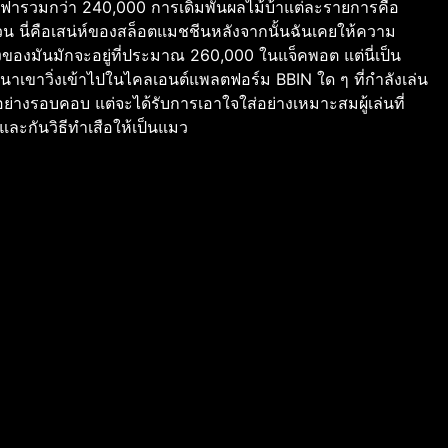
าฟารวมกว่า 240,000 การเดิมพันผลไม้บ้าแต่ละรายการคือ
วน นี่คือเสน่ห์ของสล็อตแมชชีนหลังจากนั้นฉันเคยให้ความ
งของมันมักจะอยู่ที่ประมาณ 260,000 ในแจ็คพอต แต่นี่เป็น
ถนาเขาวิ่งเข้าไปในไคลเอนต์แพลตฟอร์ม BBIN ใด ๆ ที่กำลังเล่น
นุนอย่างรอบคอบ แต่จะได้รับการเอาใจใส่อย่างเหมาะสมผู้เล่นที่
นและกันวิธีทำเสือให้เป็นแมว