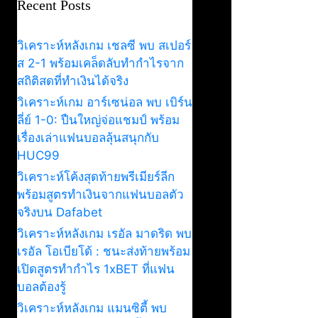
Recent Posts
วิเคราะห์หลังเกม เชลซี พบ สเปอร์
ส 2-1 พร้อมเคล็ดลับทำกำไรจาก
สถิติสดที่ทำเงินได้จริง
วิเคราะห์เกม อาร์เซน่อล พบ เบิร์น
ลี่ย์ 1-0: ปืนใหญ่จ่อแชมป์ พร้อม
เรื่องเล่าแฟนบอลลุ้นสนุกกับ
HUC99
วิเคราะห์โค้งสุดท้ายพรีเมียร์ลีก
พร้อมสูตรทำเงินจากแฟนบอลตัว
จริงบน Dafabet
วิเคราะห์หลังเกม เรอัล มาดริด พบ
เรอัล โอเบียโด้ : ชนะส่งท้ายพร้อม
เปิดสูตรทำกำไร 1xBET ที่แฟน
บอลต้องรู้
วิเคราะห์หลังเกม แมนซิตี้ พบ