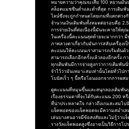
หมายความว่าคุณจะเสีย 100 หยวนมันบ
สล็อตแมชชีนต่ำและต่ำที่สุด การเดิม
ไลน์ซึ่งจะถูกกำหนดโดยเกมที่แตกต่างกั
จำนวนเงินเดิมพันทั้งหมดต่อรอบคือ 2.5 
การจ่ายเงินที่ต่อเนื่องนี้มันจะคายให้คุณ
ในเครื่องนี้คะแนนสุดท้ายจะมากกว่า มีน้อย
ภาพลวงตาเกี่ยวกับมันการสลับเครื่องเป็
คะแนนให้คะแนนเราสามารถเริ่มต้นด้วยก
สามารถเลือกอีกครั้งแล้วลองอีกครั้ง กา
ทุกเดิมพันมีการจ่ายสูงกว่าการเดิมพัน
จำไว้ว่ามันเหมาะสมเท่านั้นโดยทั่วไปก
โบนัสเร็ว ๆ นี้หรือโอนออกจากการผสม
ดูคะแนนที่หมุนขึ้นและสนุกลองเดิมพั
เรื่องธรรมดาที่จะได้รับคะแนน 200 หรื
ที่น่าประหลาดใจ กล่าวถึงเกมสะสมโบน
แจ็คพอตของแจ็คพอตจะมีความสม่ำเสมอเ
เล่นบางคนอาจมีข้อสงสัยและไม่รู้ว่าแจ็
รางวัลแจ็คพอตสูงซึ่งอาจเป็นวิธีการโ