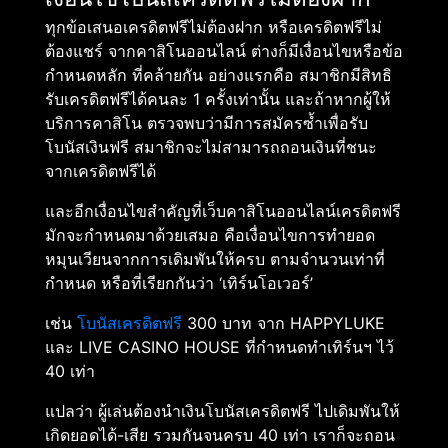
ทุกข้อเสนอเครดิตฟรีไม่ต้องฝาก หรือเครดิตฟรีไม่
ต้องแชร์ จากคาสิโนออนไลน์ ต่างก็มีเงื่อนไขหรือข้อ
กำหนดหลัก ที่คล้ายกัน อย่างแรกคือ สมาชิกมีสิทธิ
รับเครดิตฟรีได้คนละ 1 ครั้งเท่านั้น และถ้าหากผู้ให้
บริการคาสิโน ตรวจพบว่ามีการสมัครซ้ำเพื่อรับ
โบนัสเงินฟรี สมาชิกจะไม่สามารถถอนเงินที่ชนะ
จากเครดิตฟรีได้
และอีกเงื่อนไขสำคัญที่เว็บคาสิโนออนไลน์เครดิตฟรี
มักจะกำหนดมาด้วยเสมอ คือเงื่อนไขการทำยอด
หมุนเวียนจากการเดิมพันให้ครบ ตามจำนวนเท่าที่
กำหนด หรือที่เรียกกันว่า ‘เทิร์นโอเวอร์’
เช่น
โบนัสเครดิตฟรี
300 บาท จาก HAPPYLUKE
และ LIVE CASINO HOUSE ที่กำหนดทำเทิร์นฯ ไว้
40 เท่า
แปลว่า ผู้เล่นต้องนำเงินโบนัสเครดิตฟรี ไปเดิมพันให้
เกิดยอดได้-เสีย รวมกันจนครบ 40 เท่า เราก็จะถอน