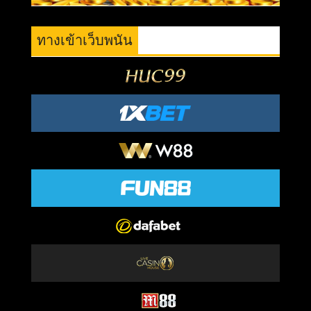
ทางเข้าเว็บพนัน