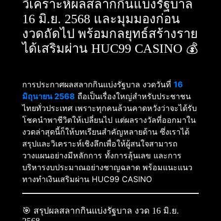
วิเคราะห์ผลสลากกินแบ่งรัฐบาล
16 มิ.ย. 2568 และมุมมองก่อน
งวดถัดไป พร้อมกลยุทธ์สร้างราย
ได้เสริมผ่าน HUC99 CASINO 💰
การประกาศผลสลากกินแบ่งรัฐบาล งวดวันที่
16
มิถุนายน 2568
ถือเป็นเรื่องใหญ่สำหรับประชาชน
ไทยทั่วประเทศ เพราะทุกคนล้วนคาดหวังว่าจะได้รับ
โชคนำพาชีวิตให้เปลี่ยนไป แต่ผลรางวัลที่ออกมาใน
งวดล่าสุดนี้ก็ให้บทเรียนสำคัญหลายด้าน ซึ่งเราได้
สรุปและวิเคราะห์เชิงลึกเพื่อให้ผู้สนใจสามารถ
วางแผนอย่างมีหลักการ ทั้งการลุ้นเลข และการ
บริหารงบประมาณอย่างชาญฉลาด พร้อมแนะแนว
ทางทำเงินเสริมผ่าน HUC99 CASINO
🎯 สรุปผลสลากกินแบ่งรัฐบาล งวด 16 มิ.ย.
2568