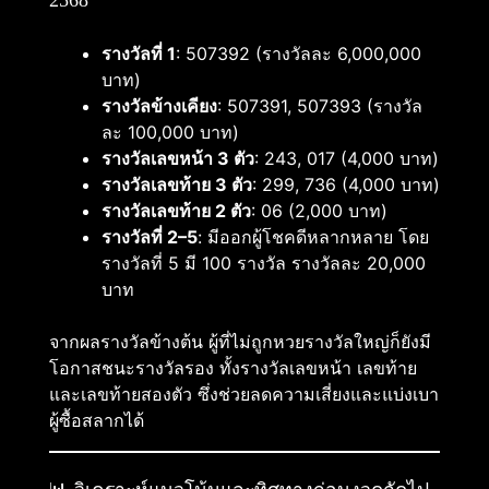
รางวัลที่ 1
: 507392 (รางวัลละ 6,000,000
บาท)
รางวัลข้างเคียง
: 507391, 507393 (รางวัล
ละ 100,000 บาท)
รางวัลเลขหน้า 3 ตัว
: 243, 017 (4,000 บาท)
รางวัลเลขท้าย 3 ตัว
: 299, 736 (4,000 บาท)
รางวัลเลขท้าย 2 ตัว
: 06 (2,000 บาท)
รางวัลที่ 2–5
: มีออกผู้โชคดีหลากหลาย โดย
รางวัลที่ 5 มี 100 รางวัล รางวัลละ 20,000
บาท
จากผลรางวัลข้างต้น ผู้ที่ไม่ถูกหวยรางวัลใหญ่ก็ยังมี
โอกาสชนะรางวัลรอง ทั้งรางวัลเลขหน้า เลขท้าย
และเลขท้ายสองตัว ซึ่งช่วยลดความเสี่ยงและแบ่งเบา
ผู้ซื้อสลากได้