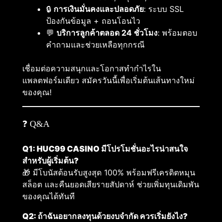
🔒
การเงินมั่นคงและปลอดภัย
: ระบบ SSL
ป้องกันข้อมูล + ถอนโอนไว
💬
บริการลูกค้าตลอด 24 ชั่วโมง
: พร้อมตอบ
คำถามและช่วยเหลือทุกกรณี
เชื่อมต่อความสนุกและโอกาสทำกำไรใน
แพลตฟอร์มเดียว สมัครวันนี้เพื่อเริ่มต้นเส้นทางใหม่
ของคุณ!
❓ Q&A
Q1: HUC99 CASINO มีโปรโมชั่นอะไรน่าสนใจ
สำหรับผู้เริ่มต้น?
🎁 มีโบนัสต้อนรับสูงสุด 100% พร้อมฟรีเครดิตหมุน
สล็อต และคืนยอดเสียรายสัปดาห์ ช่วยเพิ่มทุนเดิมพัน
ของคุณได้ทันที
Q2: ถ้าฉันอยากลงทุนด้วยงบจำกัด ควรเริ่มยังไง?