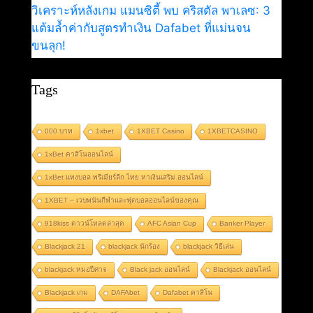
วิเคราะห์หลังเกม แมนซิตี้ พบ คริสตัล พาเลซ: 3
แต้มล้ำค่ากับสูตรทำเงิน Dafabet ที่แม่นจน
ขนลุก!
Tags
000 บาท
1xbet
1XBET Casino
1XBETCASINO
1xBet คาสิโนออนไลน์
1xBet แทงบอล พรีเมียร์ลีก ไทย หาเงินเสริม ออนไลน์
1XBET – เวบพนันกีฬาและฟุตบอลออนไลน์ของคุณ
918kiss ดาวน์โหลดล่าสุด
AFC Asian Cup
Banker Player
Blackjack 21
blackjack นักร้อง
blackjack วิธีเล่น
blackjack หมอปีศาจ
Black jack ออนไลน์
Blackjack ออนไลน์
Blackjack เกม
DAFAbet
Dafabet คาสิโน