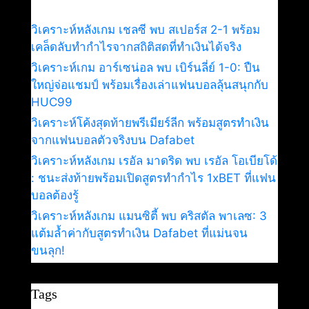
วิเคราะห์หลังเกม เชลซี พบ สเปอร์ส 2-1 พร้อม
เคล็ดลับทำกำไรจากสถิติสดที่ทำเงินได้จริง
วิเคราะห์เกม อาร์เซน่อล พบ เบิร์นลี่ย์ 1-0: ปืน
ใหญ่จ่อแชมป์ พร้อมเรื่องเล่าแฟนบอลลุ้นสนุกกับ
HUC99
วิเคราะห์โค้งสุดท้ายพรีเมียร์ลีก พร้อมสูตรทำเงิน
จากแฟนบอลตัวจริงบน Dafabet
วิเคราะห์หลังเกม เรอัล มาดริด พบ เรอัล โอเบียโด้
: ชนะส่งท้ายพร้อมเปิดสูตรทำกำไร 1xBET ที่แฟน
บอลต้องรู้
วิเคราะห์หลังเกม แมนซิตี้ พบ คริสตัล พาเลซ: 3
แต้มล้ำค่ากับสูตรทำเงิน Dafabet ที่แม่นจน
ขนลุก!
Tags