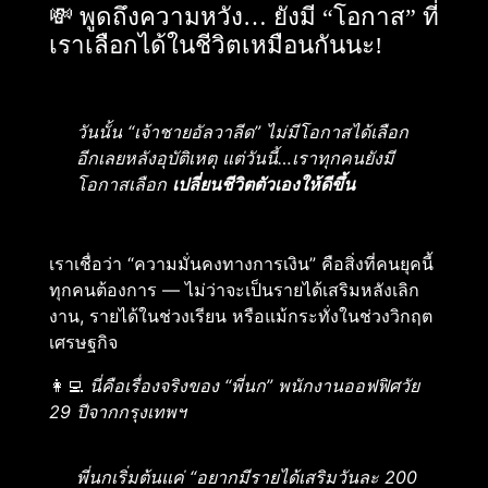
💸 พูดถึงความหวัง… ยังมี “โอกาส” ที่
เราเลือกได้ในชีวิตเหมือนกันนะ!
วันนั้น “เจ้าชายอัลวาลีด” ไม่มีโอกาสได้เลือก
อีกเลยหลังอุบัติเหตุ แต่วันนี้…เราทุกคนยังมี
โอกาสเลือก
เปลี่ยนชีวิตตัวเองให้ดีขึ้น
เราเชื่อว่า “ความมั่นคงทางการเงิน” คือสิ่งที่คนยุคนี้
ทุกคนต้องการ — ไม่ว่าจะเป็นรายได้เสริมหลังเลิก
งาน, รายได้ในช่วงเรียน หรือแม้กระทั่งในช่วงวิกฤต
เศรษฐกิจ
👩‍💻
นี่คือเรื่องจริงของ “พี่นก” พนักงานออฟฟิศวัย
29 ปีจากกรุงเทพฯ
พี่นกเริ่มต้นแค่ “อยากมีรายได้เสริมวันละ 200