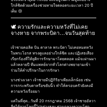
ใกล้ชิดด้วยเครื่องช่วยหายใจตลอดระยะเวลา 20 ปี
เต็ม 😢
🕊 ความรักและความหวังที่ไม่เคย
จางหาย จากพระบิดา…จนวันสุดท้าย
เจ้าชายคอลิด บิน ตาลาล พระบิดา ไม่เคยหมดหวัง
ในพระโอรส ทรงดูแลอย่างใกล้ชิด และปฏิเสธเสียง
เรียกร้องที่ให้ยุติการรักษามาโดยตลอด แม้จะผ่านมา
แล้วหลายปี ทีมแพทย์จากทั่วโลกต่างพยายามเข้า
ร่วมให้คำปรึกษาในการรักษา
บางช่วงเวลา เจ้าชายมีปฏิกิริยาเพียงเล็กน้อย เช่น
การกระพริบตาหรือขยับนิ้ว ทำให้ครอบครัวยังคงมี
ความหวังเรื่อยมา
แต่ในที่สุด…วันที่ 20 กรกฎาคม 2568 เจ้าชายอัลวา
ลีดได้จากโลกนี้ไปอย่างสงบ ท่ามกลางความโศก