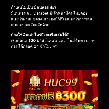
ถ้าเล่นไม่เป็น มีคนสอนมั้ย?
มีแน่นอนค่ะ! Dafabet มีเจ้าหน้าที่คนไทยคอย
แนะนำผ่านแชตสด และยังมีวิดีโอแนะนำการเล่น
เกมแบบละเอียดอีกด้วย
ต้องใช้เงินเท่าไหร่ถึงจะเริ่มเล่นได้?
เริ่มต้นแค่
100 บาท
ก็เล่นได้แล้ว! ไม่มีขั้นต่ำ ฝาก-
ถอนได้ตลอด 24 ชั่วโมง 💸