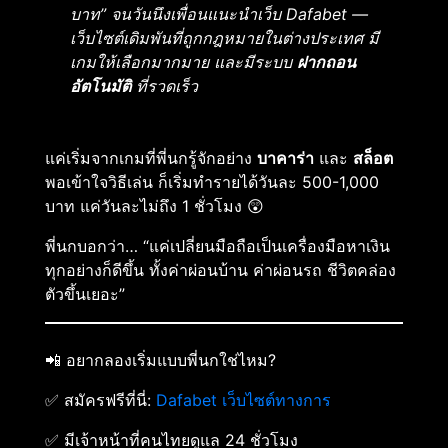
บาท” จนวันนึงเพื่อนแนะนำเว็บ Dafabet —
เว็บไซต์เดิมพันที่ถูกกฎหมายในต่างประเทศ มี
เกมให้เลือกมากมาย และมีระบบ
ฝากถอน
อัตโนมัติ
ที่รวดเร็ว
แค่เริ่มจากเกมที่พี่นกรู้จักอย่าง
บาคาร่า
และ
สล็อต
พอเข้าใจวิธีเล่น ก็เริ่มทำรายได้วันละ 500-1,000
บาท แค่วันละไม่ถึง 1 ชั่วโมง 😲
พี่นกบอกว่า… “แค่เปลี่ยนมือถือเป็นเครื่องมือหาเงิน
ทุกอย่างก็ดีขึ้น ทั้งค่าผ่อนบ้าน ค่าผ่อนรถ ชีวิตคล่อง
ตัวขึ้นเยอะ”
📲 อยากลองเริ่มแบบพี่นกใช่ไหม?
✅ สมัครฟรีที่นี่:
Dafabet เว็บไซต์ทางการ
✅ มีเจ้าหน้าที่คนไทยดูแล 24 ชั่วโมง