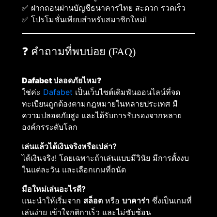
✅ ฝากถอนผ่านบัญชีธนาคารไทย สะดวก รวดเร็ว
✅ โปรโมชั่นเพียบสำหรับสมาชิกใหม่!
❓ คำถามที่พบบ่อย (FAQ)
Dafabet ปลอดภัยไหม?
ใช่ค่ะ
Dafabet
เป็นเว็บไซต์เดิมพันออนไลน์ที่จด
ทะเบียนถูกต้องตามกฎหมายในหลายประเทศ มี
ความปลอดภัยสูง และได้รับการรับรองจากหลาย
องค์กรระดับโลก
เล่นแล้วได้เงินจริงหรือเปล่า?
ได้เงินจริง! โดยเฉพาะถ้าเล่นแบบมีวินัย มีการตั้งงบ
ในแต่ละวัน และเลือกเกมที่ถนัด
มือใหม่เล่นอะไรดี?
แนะนำให้เริ่มจาก
สล็อต
หรือ
บาคาร่า
ซึ่งเป็นเกมที่
เล่นง่าย เข้าใจกติกาเร็ว และไม่ซับซ้อน