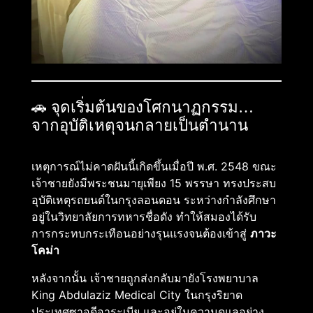
🚗 จุดเริ่มต้นของโศกนาฏกรรม…
จากอุบัติเหตุจนกลายเป็นตำนาน
เหตุการณ์ไม่คาดฝันนี้เกิดขึ้นเมื่อปี พ.ศ. 2548 ขณะ
เจ้าชายยังมีพระชนมายุเพียง 15 พรรษา ทรงประสบ
อุบัติเหตุรถยนต์ในกรุงลอนดอน ระหว่างกำลังศึกษา
อยู่ในวิทยาลัยการทหารชื่อดัง ทำให้สมองได้รับ
การกระทบกระเทือนอย่างรุนแรงจนต้องเข้าสู่
ภาวะ
โคม่า
หลังจากนั้น เจ้าชายถูกส่งกลับมายังโรงพยาบาล
King Abdulaziz Medical City ในกรุงริยาด
ประเทศซาอุดีอาระเบีย และอยู่ในความดูแลอย่าง