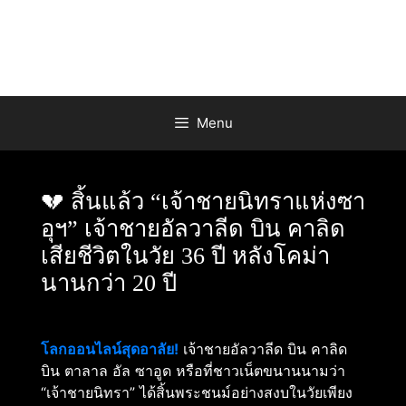
Skip
to
content
Menu
💔 สิ้นแล้ว “เจ้าชายนิทราแห่งซา
อุฯ” เจ้าชายอัลวาลีด บิน คาลิด
เสียชีวิตในวัย 36 ปี หลังโคม่า
นานกว่า 20 ปี
โลกออนไลน์สุดอาลัย!
เจ้าชายอัลวาลีด บิน คาลิด
บิน ตาลาล อัล ซาอูด หรือที่ชาวเน็ตขนานนามว่า
“เจ้าชายนิทรา” ได้สิ้นพระชนม์อย่างสงบในวัยเพียง