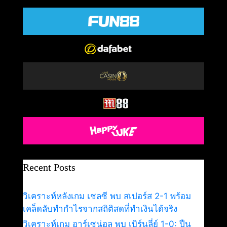
Recent Posts
วิเคราะห์หลังเกม เชลซี พบ สเปอร์ส 2-1 พร้อม
เคล็ดลับทำกำไรจากสถิติสดที่ทำเงินได้จริง
วิเคราะห์เกม อาร์เซน่อล พบ เบิร์นลี่ย์ 1-0: ปืน