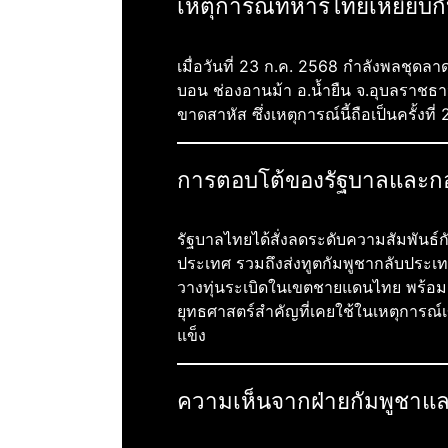
เหตุการณ์ทหารไทยเหยียบกั
เมื่อวันที่ 23 ก.ค. 2568 กำลังพลชุด
บอน ช่องอานม้า อ.น้ำยืน จ.อุบลราชธ
ขาดสาหัส ซึ่งเหตุการณ์นี้ถือเป็นครั้งที่
การตอบโต้ของรัฐบาลและก
รัฐบาลไทยได้สั่งลดระดับความสัมพันธ์
ประเทศ รวมถึงส่งทูตกัมพูชากลับประ
วางทุ่นระเบิดในเขตชายแดนไทย พร้อมสั
ยุทธศาสตร์สำคัญที่เคยใช้ในเหตุการณ์เ
แข็ง
ความเห็นจากฝ่ายกัมพูชาและ