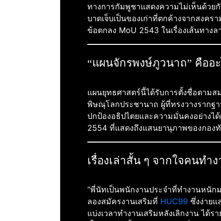
ทางการกัมพูชาแสดงความไม่เห็นด้วยกับ
บาดเจ็บเป็นของเก่าที่ตกค้างจากสงคราม
ข้อตกลง MoU 2543 ในเรื่องเส้นทางลา
“แผนจักรพงษ์ภูวนาถ” คืออ
แผนยุทธศาสตร์นี้ได้รับการตั้งชื่อตาม
พิษณุโลกประชานาถ ผู้ที่ทรงวางรากฐ
ปกป้องอธิปไตยและความมั่นคงอย่างได
2554 ที่แสดงถึงแสนยานุภาพของกองทั
เรื่องเล่าสั้น ๆ จากใจคนทำง
“พี่นัทเป็นพนักงานประจำที่ทำงานหนักมา
ลองสมัครงานเสริมที่
HUC99
ซึ่งง่าย
แบ่งเวลาทำงานเสริมหลังเลิกงาน ได้รายไ