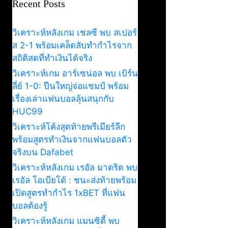
Recent Posts
วิเคราะห์หลังเกม เชลซี พบ สเปอร์
ส 2-1 พร้อมเคล็ดลับทำกำไรจาก
สถิติสดที่ทำเงินได้จริง
วิเคราะห์เกม อาร์เซน่อล พบ เบิร์น
ลี่ย์ 1-0: ปืนใหญ่จ่อแชมป์ พร้อม
เรื่องเล่าแฟนบอลลุ้นสนุกกับ
HUC99
วิเคราะห์โค้งสุดท้ายพรีเมียร์ลีก
พร้อมสูตรทำเงินจากแฟนบอลตัว
จริงบน Dafabet
วิเคราะห์หลังเกม เรอัล มาดริด พบ
เรอัล โอเบียโด้ : ชนะส่งท้ายพร้อม
เปิดสูตรทำกำไร 1xBET ที่แฟน
บอลต้องรู้
วิเคราะห์หลังเกม แมนซิตี้ พบ