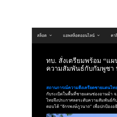
Skip
to
content
สล็อต
แอพสล็อตออนไลน์
คาส
ทบ. สั่งเตรียมพร้อม “แ
ความสัมพันธ์กับกัมพูชา
สถานการณ์ความตึงเครียดชายแดนไทย
กับระเบิดในพื้นที่ชายแดนช่องอานม้า จ
ไทยจึงประกาศลดระดับความสัมพันธ์กับ
ตอบโต้ “จักรพงษ์ภูวนาถ” เพื่อปกป้