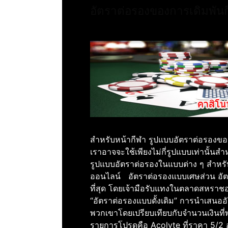
โน
อัตราต่อรองของการเดิมพัน
ออนไลน์
บา
คา
ร่า
ออนไลน์
คา
สิ
โนสด
สำหรับหน้ากีฬา รูปแบบอัตราต่อรองขอ
เราอาจจะใช้เพียงไม่กี่รูปแบบเท่านั้น
รูปแบบอัตราต่อรองในแบบต่าง ๆ สำหรับผู
ออนไลน์ อัตราต่อรองแบบเศษส่วน อัตร
ที่สุด โดยเจ้ามือรับแทงในตลาดสหราชอ
“อัตราต่อรองแบบดั้งเดิม” การนำเสนออ
พวกเขาโดยเปรียบเทียบกับจำนวนเงินที่
รายการโปรดคือ Acolyte ที่ราคา 5/2 