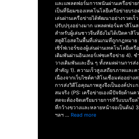
และแพลตฟอร์มการพนันผ่านเครือข่ายก
เป็นที่นิยมของเทคโนโลยีเครือข่ายบรอดแ
เล่นผ่านเครือข่ายได้พัฒนาอย่างรวดเ
ปรับปรุงอย่างมาก แพลตฟอร์มคาสิโนสดที
สำหรับผู้เล่นชาวจีนที่ยังไม่ได้เปิดคาส
สตูดิโอสดในพื้นที่เล่นเกมที่ถูกกฎหมาย
เซิร์ฟเวอร์ของผู้เล่นผ่านเทคโนโลยีเครื
เดิมพันผ่านอินเทอร์เฟซเครือข่าย 4). ช
วางเดิมพันและอื่น ๆ ทั้งหมดผ่านการส่
สำคัญ 1). ความเร็วสูงเสถียรภาพและค
เนื่องจากเว็บไซต์คาสิโนเชื่อมต่ออย่า
การส่งวิดีโอคุณภาพสูงจึงเป็นองค์ประก
สมจริง (PS: เครือข่ายเองมีปัจจัยด้าน
สดจะต้องจัดเตรียมรายการทีวีแบบเร
ที่กว้างขวางและหลายหน้าจอเป็นต้น) 3
แนะนำ
ฯลฯ …
Read more
แพลตฟอร์ม
คา
สิ