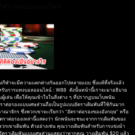
กีฬา แทงบอลออนไลน์
งกีฬาจะมีความแตกต่างกันออกไปหลายแบบ ซึ่งแท้ที่จริงแล้ว
สำหรับการแทงบอลออนไลน์ : W88 ดังนั้นหน้านี้เราจะมาอธิบาย
้เล่น เพื่อให้คุณเข้าใจในสิ่งต่าง ๆ ที่ปรากฏบนเว็บพนัน
าต่อรองแบบเศษส่วนถือเป็นรูปแบบอัตราเดิมพันที่ใช้กันมาก
าณาจักร ซึ่งพวกเขาจะเรียกว่า “อัตราต่อรองของอังกฤษ” หรือ
ัตราต่อรองเหล่านี้แสดงว่า นักพนันจะชนะจากการเดิมพันของ
พวกเขาเดิมพัน ตัวอย่างเช่น คุณวางเดิมพันสำหรับการแข่งม้า
อัตราเดิมพันแบบเศษส่วนแสดงว่าหากคุณ วางเดิมพัน $20 แล้ว