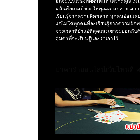
มักจะเป็นเรื่องที่ผิดมหันต์ เพราะคุณไ
พนันคือเกมที่ช่วยให้คุณผ่อนคลาย มากกว
เรียนรู้จากความผิดพลาด ทุกคนย่อมเคยท
แต่ไม่ใช่ทุกคนที่จะเรียนรู้จากความ
ช่วงเวลาที่ย่ำแย่ที่สุดและเขาจะบอกกับต
คุ้มค่าที่จะเรียนรู้และจำเอาไว้
บาคาร่าออนไลน์เว็บไหนดี ค