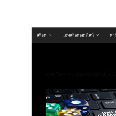
Skip
to
content
สล็อต
แอพสล็อตออนไลน์
คาส
เทคนิคการเล่นพนันออนไล