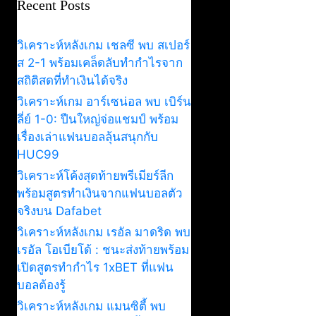
Recent Posts
วิเคราะห์หลังเกม เชลซี พบ สเปอร์
ส 2-1 พร้อมเคล็ดลับทำกำไรจาก
สถิติสดที่ทำเงินได้จริง
วิเคราะห์เกม อาร์เซน่อล พบ เบิร์น
ลี่ย์ 1-0: ปืนใหญ่จ่อแชมป์ พร้อม
เรื่องเล่าแฟนบอลลุ้นสนุกกับ
HUC99
วิเคราะห์โค้งสุดท้ายพรีเมียร์ลีก
พร้อมสูตรทำเงินจากแฟนบอลตัว
จริงบน Dafabet
วิเคราะห์หลังเกม เรอัล มาดริด พบ
เรอัล โอเบียโด้ : ชนะส่งท้ายพร้อม
เปิดสูตรทำกำไร 1xBET ที่แฟน
บอลต้องรู้
วิเคราะห์หลังเกม แมนซิตี้ พบ