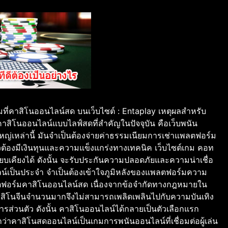
คาสิโนออนไลน์สด บนเว็บไซต์ : Entaplay เหตุผลสำหรับ
ิโนออนไลน์แบบไลฟ์สดที่สำคัญในปัจจุบัน คือเว็บพนัน
หญ่เหล่านี้ มันจำเป็นต้องจ่ายค่าธรรมเนียมการเช่าแพลตฟอร์ม
าวต้องมีเงินทุนและความแข็งแกร่งทางเทคนิค เว็บไซต์เกม คอท
เทียบเคียงได้ ดังนั้น จะรับประกันความปลอดภัยและความน่าเชื่อ
นไลน์เป็นประจำ จำเป็นต้องเข้าใจภูมิหลังของแพลตฟอร์มความ
กับแพลตฟอร์มคาสิโนออนไลน์สด เนื่องจากข้อจำกัดทางกฎหมายใน
คาสิโนจีนจำนวนมากจึงไม่สามารถเพลิดเพลินไปกับความบันเทิง
รส่วนตัว ดังนั้น คาสิโนออนไลน์ได้กลายเป็นตัวเลือกแรก
กว่าคาสิโนสดออนไลน์เป็นเกมการพนันออนไลน์ที่เชื่อมต่อผู้เล่น