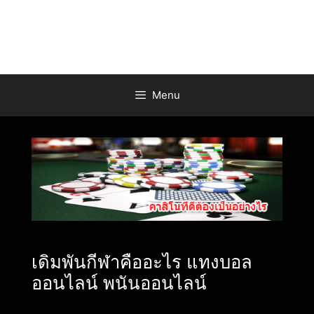
Skip
to
content
Menu
เดิมพันกีฬาคืออะไร แทงบอล
ออนไลน์ พนันออนไลน์