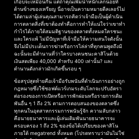
เกือบจะเหมือนกัน แต่ถ้าคุณเพิ่มน้ำหนักเล็กน้อยที่
ด้านข้างของเหรียญ นี่อาจเป็นความหมายดีลเลอร์ไม่
ได้ตามล่าผู้เล่นคุณสามารถคิดว่าเจ้ามือเป็นผู้ดำเนิน
การตลาดสิ่งที่เขาต้องทำคือการทำให้แน่ใจว่าเขาทำ
กำไรได้ภายใต้สมมติฐานของตลาดทั้งหมดใครชนะ
และใครแพ้ ไม่มีปัญหาที่เจ้ามือให้ความสนใจดังนั้น
จึงไม่มีประเด็นการฆ่าหรือการไล่ล่าที่ทุกคนพูดถึงมิ
ฉะนั้นจะมีตำนานที่ว่าใครบางคนชนะคาสิโนด้วย
เงินสดเพียง 40,000 สำหรับ 400 เท่านั้น? และ
ตำนานดังกล่าวมักเกิดขึ้นรอบ ๆ
ข้อสรุปสุดท้ายคือเจ้ามือรับพนันที่ดำเนินการอย่างถูก
กฎหมายซึ่งใช้ซอฟต์แวร์เกมระดับโลกจะปรับอัตรา
ต่อรองของการเปิดหรือการพักผ่อนหรือรายการเดิม
พันอื่น ๆ 1 ถึง 2% ตามการตอบสนองของตลาดซึ่ง
ทุกคนในอุตสาหกรรมการพนันรู้จัก ความลับกล่าว
คือนายธนาคารและผู้เล่นเดิมพันนายธนาคารจะ
ครอบครอง 1 ถึง 2% ของข้อได้เปรียบของคาสิโน
ภายใต้ megatrend ทั้งหมด (โปรดทราบว่ามันไม่ใช่