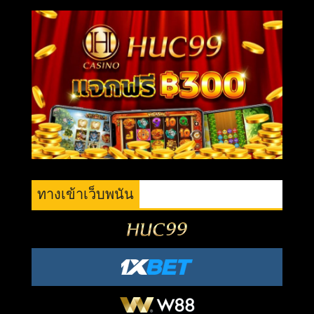
ทางเข้าเว็บพนัน