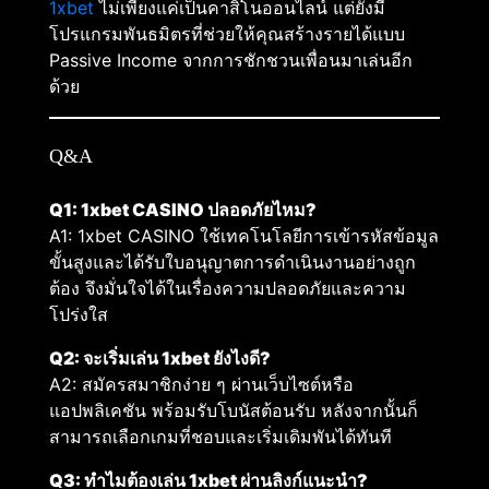
1xbet
ไม่เพียงแค่เป็นคาสิโนออนไลน์ แต่ยังมี
โปรแกรมพันธมิตรที่ช่วยให้คุณสร้างรายได้แบบ
Passive Income จากการชักชวนเพื่อนมาเล่นอีก
ด้วย
Q&A
Q1: 1xbet CASINO ปลอดภัยไหม?
A1: 1xbet CASINO ใช้เทคโนโลยีการเข้ารหัสข้อมูล
ขั้นสูงและได้รับใบอนุญาตการดำเนินงานอย่างถูก
ต้อง จึงมั่นใจได้ในเรื่องความปลอดภัยและความ
โปร่งใส
Q2: จะเริ่มเล่น 1xbet ยังไงดี?
A2: สมัครสมาชิกง่าย ๆ ผ่านเว็บไซต์หรือ
แอปพลิเคชัน พร้อมรับโบนัสต้อนรับ หลังจากนั้นก็
สามารถเลือกเกมที่ชอบและเริ่มเดิมพันได้ทันที
Q3: ทำไมต้องเล่น 1xbet ผ่านลิงก์แนะนำ?