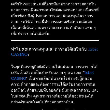
เศร้าในระยะสั้น แต่ก็อาจมีผลบวกทางการตลาดใน
แง่ของการเพิ่มความสนใจต่อผลงานเก่าและเนื้อหาที่
เกี่ยวข้อง ซึ่งผู้ประกอบการและนักลงทุนในวงการ
สามารถใช้โอกาสนี้ทำการตลาดเชิงอารมณ์และ
เนื้อหาที่เน้นความทรงจำและความภักดีของแฟน ๆ
เพื่อสร้างรายได้เพิ่มขึ้น
ทำไมคุณควรลงทุนและหารายได้เสริมกับ
1xbet
CASINO
?
ในยุคที่เศรษฐกิจยังมีความไม่แน่นอน การหารายได้
เสริมเป็นสิ่งจำเป็นสำหรับหลาย ๆ คน และ “
1xbet
CASINO
” เป็นทางเลือกที่น่าสนใจสำหรับผู้ที่ชอบ
ความท้าทายและต้องการรายได้เสริมจากการพนัน
ออนไลน์ ด้วยระบบที่ปลอดภัย มีเกมหลากหลาย และ
โบนัสจัดเต็ม คุณสามารถเพิ่มรายได้ของตัวเองได้
อย่างง่ายดายโดยไม่ต้องออกจากบ้าน