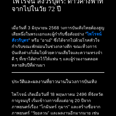
ไพโรจน์ สังวริบุตร: ดาวค้างฟ้าที่
จากไปในวัย 72 ปี
เมื่อวันที่ 3 มิถุนายน 2568 วงการบันเทิงไทยต้องสูญ
เสียหนึ่งในพระเอกและผู้กำกับชื่อดังอย่าง “
ไพโรจน์
สังวริบุตร
” หรือ “อาเอ๋” ซึ่งได้จากไปด้วยโรคหัวใจ
กำเริบขณะพักผ่อนในช่วงกลางดึก ขณะที่วงการ
บันเทิงต่างก็เต็มไปด้วยความเสียใจและความทรงจำ
ดี ๆ ที่เขาได้ฝากไว้ให้แฟน ๆ และผู้ร่วมงานตลอด
หลายสิบปีที่ผ่านมา
ประวัติและผลงานที่ยาวนานในวงการบันเทิง
ไพโรจน์ เกิดเมื่อวันที่ 18 พฤษภาคม 2496 ที่จังหวัด
กาญจนบุรี เริ่มเข้าวงการตั้งแต่อายุ 20 ปีจาก
ภาพยนตร์เรื่อง “โกมินทร์ กุมาร” และสร้างชื่อจาก
ภาพยนตร์ “วัยอลวน” และผลงานอีกมากมาย เช่น