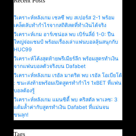
Recent Posts
วิเคราะห์หลังเกม เชลซี พบ สเปอร์ส 2-1 พร้อม
เคล็ดลับทำกำไรจากสถิติสดที่ทำเงินได้จริง
วิเคราะห์เกม อาร์เซน่อล พบ เบิร์นลี่ย์ 1-0: ปืน
ใหญ่จ่อแชมป์ พร้อมเรื่องเล่าแฟนบอลลุ้นสนุกกับ
HUC99
วิเคราะห์โค้งสุดท้ายพรีเมียร์ลีก พร้อมสูตรทำเงิน
จากแฟนบอลตัวจริงบน Dafabet
วิเคราะห์หลังเกม เรอัล มาดริด พบ เรอัล โอเบียโด้
: ชนะส่งท้ายพร้อมเปิดสูตรทำกำไร 1xBET ที่แฟน
บอลต้องรู้
วิเคราะห์หลังเกม แมนซิตี้ พบ คริสตัล พาเลซ: 3
แต้มล้ำค่ากับสูตรทำเงิน Dafabet ที่แม่นจน
ขนลุก!
Tags