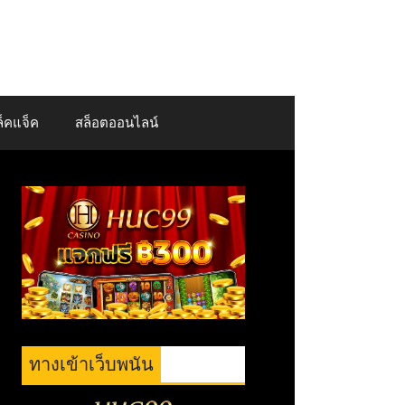
็คแจ็ค
สล็อตออนไลน์
ทางเข้าเว็บพนัน