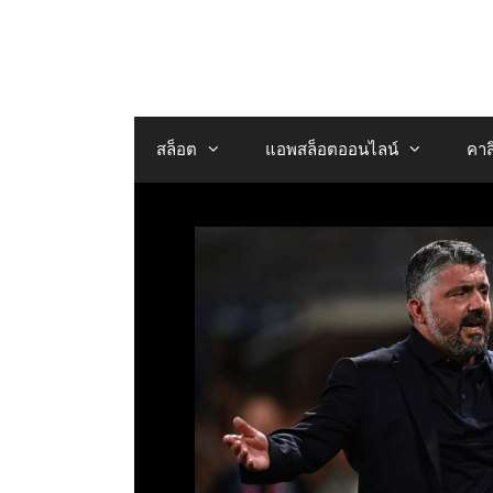
Skip
to
content
สล็อต
แอพสล็อตออนไลน์
คาส