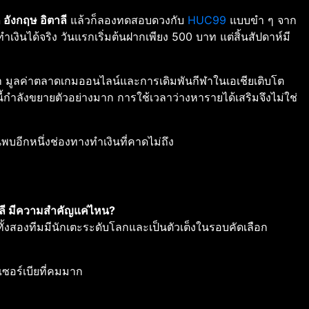
อังกฤษ อิตาลี
แล้วก็ลองทดสอบดวงกับ
HUC99
แบบขำ ๆ จาก
ำเงินได้จริง วันแรกเริ่มต้นฝากเพียง 500 บาท แต่สิ้นสัปดาห์มี
า มูลค่าตลาดเกมออนไลน์และการเดิมพันกีฬาในเอเชียเติบโต
้กำลังขยายตัวอย่างมาก การใช้เวลาว่างหารายได้เสริมจึงไม่ใช่
บอีกหนึ่งช่องทางทำเงินที่คาดไม่ถึง
ลี มีความสำคัญแค่ไหน?
ั้งสองทีมมีนักเตะระดับโลกและเป็นตัวเต็งในรอบคัดเลือก
เซอร์เบียที่คมมาก