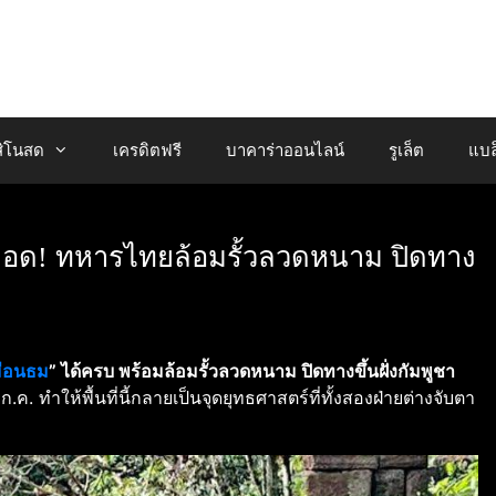
ิโนสด
เครดิตฟรี
บาคาร่าออนไลน์
รูเล็ต
แบล
อด! ทหารไทยล้อมรั้วลวดหนาม ปิดทาง
ือนธม
” ได้ครบ พร้อมล้อมรั้วลวดหนาม ปิดทางขึ้นฝั่งกัมพูชา
ก.ค. ทำให้พื้นที่นี้กลายเป็นจุดยุทธศาสตร์ที่ทั้งสองฝ่ายต่างจับตา