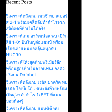
Recent Posts
วิเคราะห์หลังเกม เชลซี พบ สเปอร์
ส 2-1 พร้อมเคล็ดลับทำกำไรจาก
สถิติสดที่ทำเงินได้จริง
วิเคราะห์เกม อาร์เซน่อล พบ เบิร์น
ลี่ย์ 1-0: ปืนใหญ่จ่อแชมป์ พร้อม
เรื่องเล่าแฟนบอลลุ้นสนุกกับ
HUC99
วิเคราะห์โค้งสุดท้ายพรีเมียร์ลีก
พร้อมสูตรทำเงินจากแฟนบอลตัว
จริงบน Dafabet
วิเคราะห์หลังเกม เรอัล มาดริด พบ
เรอัล โอเบียโด้ : ชนะส่งท้ายพร้อม
เปิดสูตรทำกำไร 1xBET ที่แฟน
บอลต้องรู้
วิเคราะห์หลังเกม แมนซิตี้ พบ