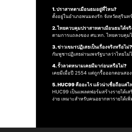
1. ปราสาทตาเมือนธมอยู่ที่ไหน?
ตั้งอยู่ในอำเภอพนมดงรัก จังหวัดสุรินท
2. ไทยควบคุมปราสาทตาเมือนธมได้จริ
ตามการแถลงของ ศบ.ทก. ไทยควบคุมได้ส
3. ข่าวเขมรปฏิเสธเป็นเรื่องจริงหรือไม่
กัมพูชาปฏิเสธผ่านเพจรัฐบาลว่าไทยไม่
4. รั้วลวดหนามเคยมีมาก่อนหรือไม่?
เคยมีเมื่อปี 2554 แต่ถูกรื้อออกตอนส
5. HUC99 คืออะไร แล้วน่าเชื่อถือแค่
HUC99 เป็นแพลตฟอร์มสร้างรายได้เสริ
ง่าย เหมาะสำหรับคนอยากหารายได้เพิ่