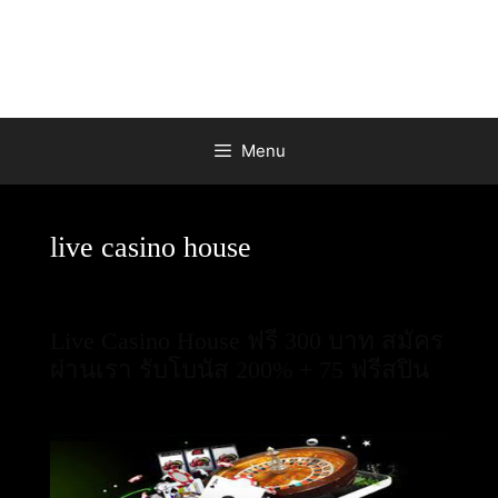
Skip
to
content
Menu
live casino house
Live Casino House ฟรี 300 บาท สมัคร
ผ่านเรา รับโบนัส 200% + 75 ฟรีสปิน