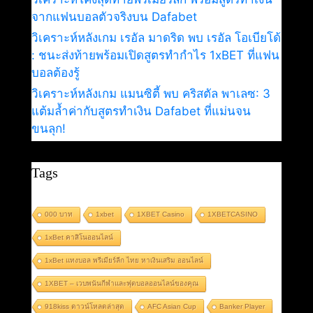
จากแฟนบอลตัวจริงบน Dafabet
วิเคราะห์หลังเกม เรอัล มาดริด พบ เรอัล โอเบียโด้
: ชนะส่งท้ายพร้อมเปิดสูตรทำกำไร 1xBET ที่แฟน
บอลต้องรู้
วิเคราะห์หลังเกม แมนซิตี้ พบ คริสตัล พาเลซ: 3
แต้มล้ำค่ากับสูตรทำเงิน Dafabet ที่แม่นจน
ขนลุก!
Tags
000 บาท
1xbet
1XBET Casino
1XBETCASINO
1xBet คาสิโนออนไลน์
1xBet แทงบอล พรีเมียร์ลีก ไทย หาเงินเสริม ออนไลน์
1XBET – เวบพนันกีฬาและฟุตบอลออนไลน์ของคุณ
918kiss ดาวน์โหลดล่าสุด
AFC Asian Cup
Banker Player