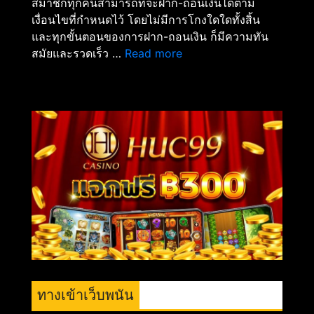
สมาชิกทุกคนสามารถที่จะฝาก-ถอนเงินได้ตาม
เงื่อนไขที่กำหนดไว้ โดยไม่มีการโกงใดใดทั้งสิ้น
และทุกขั้นตอนของการฝาก-ถอนเงิน ก็มีความทัน
ทาง
สมัยและรวดเร็ว …
Read more
เข้า
FUN88
–
เดิม
พัน
FUN88
กีฬา
และ
คา
สิ
โน
ออนไลน์
ที่
ดี
ทางเข้าเว็บพนัน
ที่สุด