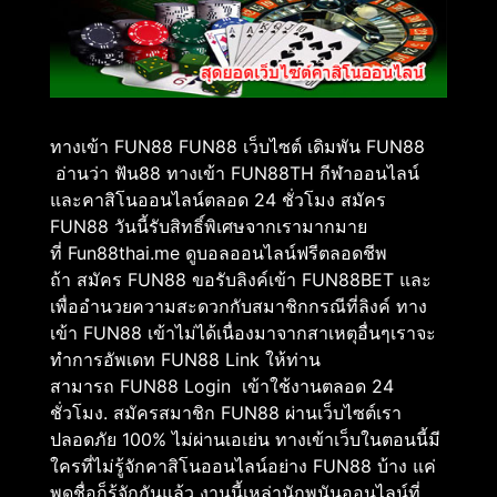
ทางเข้า FUN88 FUN88 เว็บไซต์ เดิมพัน FUN88
อ่านว่า ฟัน88 ทางเข้า FUN88TH กีฬาออนไลน์
และคาสิโนออนไลน์ตลอด 24 ชั่วโมง สมัคร
FUN88 วันนี้รับสิทธิ์พิเศษจากเรามากมาย
ที่ Fun88thai.me ดูบอลออนไลน์ฟรีตลอดชีพ
ถ้า สมัคร FUN88 ขอรับลิงค์เข้า FUN88BET และ
เพื่ออำนวยความสะดวกกับสมาชิกกรณีที่ลิงค์ ทาง
เข้า FUN88 เข้าไม่ได้เนื่องมาจากสาเหตุอื่นๆเราจะ
ทำการอัพเดท FUN88 Link ให้ท่าน
สามารถ FUN88 Login เข้าใช้งานตลอด 24
ชั่วโมง. สมัครสมาชิก FUN88 ผ่านเว็บไซต์เรา
ปลอดภัย 100% ไม่ผ่านเอเย่น ทางเข้าเว็บในตอนนี้มี
ใครที่ไม่รู้จักคาสิโนออนไลน์อย่าง FUN88 บ้าง แค่
พูดชื่อก็รู้จักกันแล้ว งานนี้เหล่านักพนันออนไลน์ที่