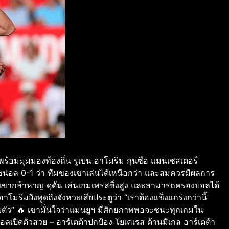
พร้อมมุมมองท้องถิ่น รูเบน อาโมริม กุนซือ แมนเชสเตอร์
เซน่อล 0-1 ว่า ทีมของเขาเล่นได้เหนือกว่า และสมควรมีผลการ
มของเขากล้าหาญ ดุดัน เล่นเกมเพรสซิ่งสูง และสามารถครองบอลได้
ิมยังพูดถึงจังหวะเสียประตูว่า “เราต้องแข็งแกร่งกว่านี้
งปรับตัว” 🔥 เขามั่นใจว่าแมนยูฯ มีศักยภาพพอจะชนะทุกเกมใน
น่อลเปิดตัวสวย – อาร์เตต้าปกป้อง โยเคเรส ด้านมิเกล อาร์เตต้า