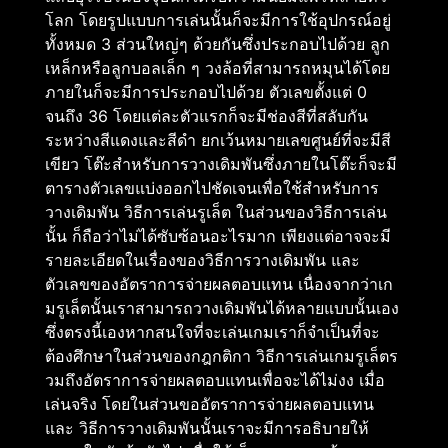
โลก โดยรูปแบบการเล่นนั้นก็จะมีการใช้อุปกรณ์อยู่
ทั้งหมด 3 ส่วนใหญ่ๆ ด้วยกันซึ่งประกอบไปด้วย ลูก
เหล็กหรือลูกบอลเล็ก ๆ วงล้อที่สามารถหมุนได้โดย
ภายในก็จะมีการประกอบไปด้วย ตัวเลขตั้งแต่ 0
จนถึง 36 โดยแต่ละตัวแรกก็จะมีช่องสีที่สลับกัน
ระหว่างสีแดงและสีดำ ยกเว้นหมายเลขศูนย์ที่จะมีสี
เขียว โต๊ะสำหรับการวางเดิมพันซึ่งภายในโต๊ะก็จะมี
ตารางตัวเลขแบ่งออกไปชัดเจนเพื่อใช้สำหรับการ
วางเดิมพัน วิธีการเล่นรูเล็ต ในส่วนของวิธีการเล่น
นั้น ก็ถือว่าไม่ได้ซับซ้อนอะไรมาก เพียงแต่อาจจะมี
รายละเอียดในเรื่องของวิธีการวางเดิมพัน และ
ตัวเลขของอัตราการจ่ายผลตอบแทน เนื่องจากว่าเก
มรูเล็ตนั้นเราสามารถวางเดิมพันได้หลายแบบนั้นเอง
ซึ่งตรงนี้เองหากสนใจที่จะเล่นเกมเราก็จำเป็นที่จะ
ต้องศึกษาในส่วนของกฎกติกา วิธีการเล่นเกมรูเล็ตร
วมถึงอัตราการจ่ายผลตอบแทนเพื่อจะได้ไม่งง เมื่อ
เล่นจริง โดยในส่วนขออัตราการจ่ายผลตอบแทน
และ วิธีการวางเดิมพันนั้นเราจะมีการอธิบายให้