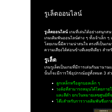
รูเล็ตออนไลน์
รูเล็ตออนไลน์
เกมที่เล่นได้อย่างสนุกส
เกมเดิมพันออนไลน์ต่าง ๆ ทั้งเจ้าเล็ก ๆ
โดยเกมนี้มีความน่าสนใจ ตรงที่เป็นเกมที
ความเสียงได้ค่อนข้างดีเลยทีเดียว สำหร
รูเล็ต
เกมรูเล็ตเป็นเกมที่มีการเล่นกันมานา
นั้นก็จะมีการใช้อุปกรณ์อยู่ทั้งหมด 3 
ลูกเหล็กหรือลูกบอลเล็ก ๆ
วงล้อที่สามารถหมุนได้โดยภายใน
และสีดำ ยกเว้นหมายเลขศูนย์ที่จะ
โต๊ะสำหรับการวางเดิมพันซึ่งภา