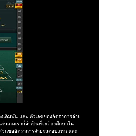
วางเดิมพัน และ ตัวเลขของอัตราการจ่าย
ล่นเกมเราก็จำเป็นที่จะต้องศึกษาใน
ดยในส่วนขออัตราการจ่ายผลตอบแทน และ