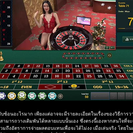
ได้ซับซ้อนอะไรมาก เพียงแต่อาจจะมีรายละเอียดในเรื่องของวิธีการ
าสามารถวางเดิมพันได้หลายแบบนั้นเอง ซึ่งตรงนี้เองหากสนใจที่จะเ
ร วมถึงอัตราการจ่ายผลตอบแทนเพื่อจะได้ไม่งง เมื่อเล่นจริง โ