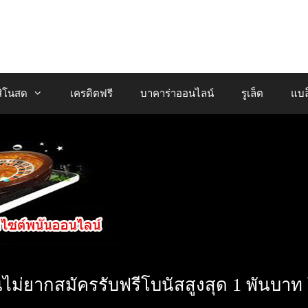
ิโนสด
เครดิตฟรี
บาคาร่าออนไลน์
รูเล็ต
แบล
่นไม่ยากสมัครรับฟรีโบนัสสูงสุด 1 พันบา