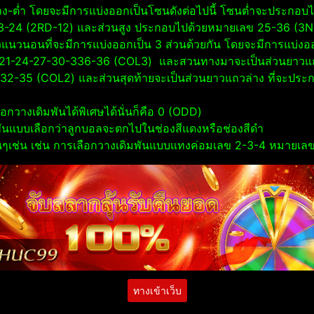
าง-ต่ำ โดยจะมีการแบ่งออกเป็นโซนดังต่อไปนี้ โซนต่ำจะประกอบ
-24 (2RD-12) และส่วนสูง ประกอบไปด้วยหมายเลข 25-36 (3N
แนวนอนที่จะมีการแบ่งออกเป็น 3 ส่วนด้วยกัน โดยจะมีการแบ่ง
-21-24-27-30-336-36 (COL3) และสวนทางมาจะเป็นส่วนยาวแ
32-35 (COL2) และส่วนสุดท้ายจะเป็นส่วนยาวแถวล่าง ที่จะประ
กวางเดิมพันได้พิเศษได้นั่นก็คือ 0 (ODD)
พันแบบเลือกว่าลูกบอลจะตกไปในช่องสีแดงหรือช่องสีดำ
่นๆเช่น เช่น การเลือกวางเดิมพันแบบแทงค่อมเลข 2-3-4 หมายเล
ทางเข้าเว็บ