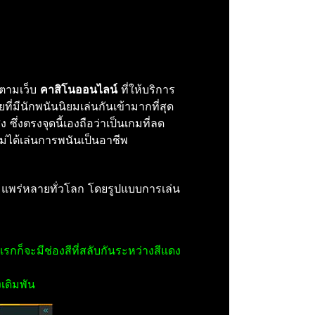
้ตามเว็บ
คาสิโนออนไลน์
ที่ให้บริการ
ี่มีนักพนันนิยมเล่นกันเข้ามากที่สุด
ึ่งตรงจุดนี้เองถือว่าเป็นเกมที่ลด
ไม่ได้เล่นการพนันเป็นอาชีพ
ยมแพร่หลายทั่วโลก โดยรูปแบบการเล่น
กก็จะมีช่องสีที่สลับกันระหว่างสีแดง
เดิมพัน