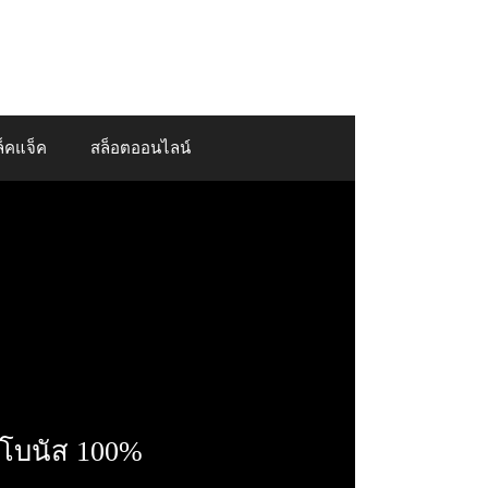
็คแจ็ค
สล็อตออนไลน์
ท โบนัส 100%