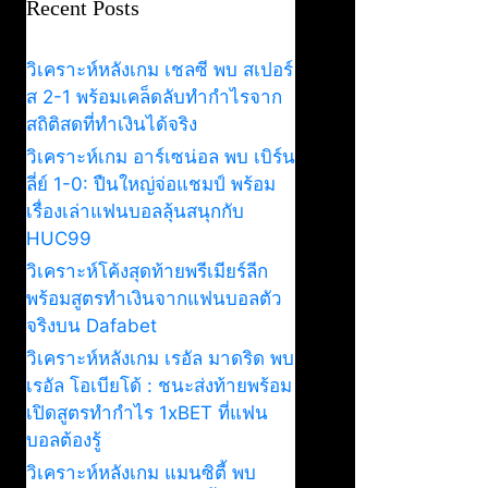
Recent Posts
วิเคราะห์หลังเกม เชลซี พบ สเปอร์
ส 2-1 พร้อมเคล็ดลับทำกำไรจาก
สถิติสดที่ทำเงินได้จริง
วิเคราะห์เกม อาร์เซน่อล พบ เบิร์น
ลี่ย์ 1-0: ปืนใหญ่จ่อแชมป์ พร้อม
เรื่องเล่าแฟนบอลลุ้นสนุกกับ
HUC99
วิเคราะห์โค้งสุดท้ายพรีเมียร์ลีก
พร้อมสูตรทำเงินจากแฟนบอลตัว
จริงบน Dafabet
วิเคราะห์หลังเกม เรอัล มาดริด พบ
เรอัล โอเบียโด้ : ชนะส่งท้ายพร้อม
เปิดสูตรทำกำไร 1xBET ที่แฟน
บอลต้องรู้
วิเคราะห์หลังเกม แมนซิตี้ พบ