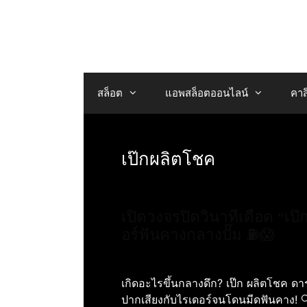
Skip
to
content
สล็อต
แอพสล็อตออนไลน์
คาส
เป๊กผลิตโชค
เปิดวงจรปิดวินาทีเดือด “เ
อร์ฟันคางกลางปั๊ม ⛽😱
เกิดอะไรขึ้นกลางดึก? เป๊ก ผลิตโชค ดา
ปากเสียงกับไรเดอร์จนโดนมีดฟันคาง! 🔍 จ