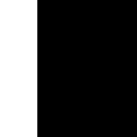
กลาง
ถนน-
โดน
ไร
เด
อร์
ฟัน
คาง
กลาง
ปั๊ม
⛽
😱