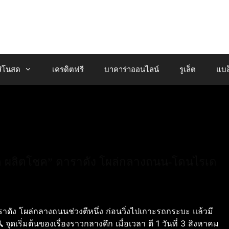
ิโนสด
เครดิตฟรี
บาคาร่าออนไลน์
รูเล็ต
แบล
ป๊ก ผลิตโชค” ดาราดัง โผล่กลางถนน-โดนไรเด
ราดัง โผล่กลางถนนช่วงตีหนึ่ง ก่อนวิ่งไปเกาะรถกระบะ แล้วมี
ุดเริ่มต้นของเรื่องราวกลางดึก เมื่อเวลา ตี 1 วันที่ 3 สิงหาคม