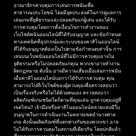
อาณาจักรควบคุมการเล่นการพนันเพื่อ
สาธารณประโยชน์ โดยมีจุดประสงค์ในการดูแลการ
เล่นเกมที่ยุติธรรมและปลอดภัยแก่ผู้เล่น และได้รับ
การควบคุมโดยการตั้งเงื่อนไขการทำงานของ
เว็บไซต์พนันออนไลน์ที่ได้รับอนุญาต และข้อกำหนด
ทางเทคนิคที่อุปกรณ์และระบบของคาสิโนออนไลน์
ที่ได้รับอนุญาตต้องเป็นไปตามข้อกำหนดเท่านั้น การ
เล่นบนเว็บพนันออนไลน์ที่ไม่มีการควบคุมอาจไม่
ยุติธรรมหรือไม่ปลอดภัยแก่คุณ พวกเขาอาจทำงาน
ผิดกฎหมาย ดังนั้น อาจมีความเสี่ยงเมื่อเล่นการพนัน
เมื่อคาสิโนออนไลน์บอกว่าได้รับการควบคุม คุณ
สามารถไปที่เว็บไซต์ของผู้ควบคุมเพื่อตรวจสอบว่า
เป็นเรื่องจริงหรือไม่ได้ด้วยตนเอง ตรวจสอบว่า
ผลิตภัณฑ์เกมชนิดใดก็ตามที่คุณเล่น ถูกควบคุมอยู่ที่
เขตไหน? เจ้ามือหรือคาสิโนออนไลน์หลายแห่งมีใบ
อนุญาตในการดำเนินงานในหลายเขตอำนาจศาล
เกม ดังนั้นผลิตภัณฑ์ที่แตกต่างกันของพวกเขา อาจ
ไม่ได้รับการควบคุมในสถานที่เดียวกัน โดยปกติแล้ว