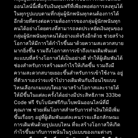
ออนไลน์นี้เพื่อรับเงินทุนฟรีที่เพียงพอต่อการลงทุนได้
ในทุกรูปแบบตามที่กลุ่มผู้นักพนันทุกคนต้องการได้
อีกด้วยที่ตรงต่อความต้องการของกลุ่มผู้นักพนันทุก
คนได้อย่างโดยตรงที่สามารถลดประหยัดเงินทุนของ
กลุ่มผู้นักพนันทุกคนได้อย่างแท้จริงอีกด้วย ช่วยสร้าง
โอกาสให้มีการได้กำไรขึ้นมาด้วยความสะดวกสบาย
มากยิ่งขึ้น รวมถึงโอกาสการเข้าถึงเกมเดิมพันเเต่
ละเเบบที่สร้างโอกาสได้เป็นอย่างดี ทำให้ผู้เดิมพันได้
ช่องสำหรับการสร้างผลกำไรให้เกิดขึ้น รวมถึงมี
ความสะดวกสบายเยอะขึ้นสำหรับการเข้าใช้งาน อยู่
ที่ตัวเราเองว่าจะเข้าไปวางเดิมพันกับเงื่อนไขแบบ
ไหนเลือกเกมแบบใดเอามาสร้างโอกาสและรายได้
ให้มีขึ้นในแต่ละครั้งได้อย่างมีประสิทธิภาพ 333be
Code ฟรี รับโบนัสฟรีกับเว็บพนันออนไลน์ที่มี
คุณภาพ ช่วยเพิ่มโอกาสสำหรับการทำเงินให้มีเพิ่ม
ขึ้นเรื่อยๆ อยู่ที่ผู้เดิมพันแต่ละคนว่าจะเลือกลักษณะ
การเดิมพันด้วยรูปแบบไหน ที่จะสร้างโอกาสให้เกิด
กำไรขึ้นมากับการพนันในรูปแบบของเกมต่างๆ