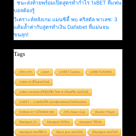
: ชนะส่งท้ายพร้อมเปิดสูตรทำกำไร 1xBET ที่แฟน
บอลต้องรู้
วิเคราะห์หลังเกม แมนซิตี้ พบ คริสตัล พาเลซ: 3
แต้มล้ำค่ากับสูตรทำเงิน Dafabet ที่แม่นจน
ขนลุก!
Tags
000 บาท
1xbet
1XBET Casino
1XBETCASINO
1xBet คาสิโนออนไลน์
1xBet แทงบอล พรีเมียร์ลีก ไทย หาเงินเสริม ออนไลน์
1XBET – เวบพนันกีฬาและฟุตบอลออนไลน์ของคุณ
918kiss ดาวน์โหลดล่าสุด
AFC Asian Cup
Banker Player
Blackjack 21
blackjack นักร้อง
blackjack วิธีเล่น
blackjack หมอปีศาจ
Black jack ออนไลน์
Blackjack ออนไลน์