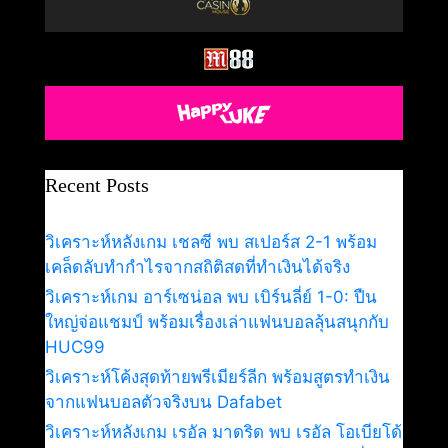
Recent Posts
วิเคราะห์หลังเกม เชลซี พบ สเปอร์ส 2-1 พร้อม
เคล็ดลับทำกำไรจากสถิติสดที่ทำเงินได้จริง
วิเคราะห์เกม อาร์เซน่อล พบ เบิร์นลี่ย์ 1-0: ปืน
ใหญ่จ่อแชมป์ พร้อมเรื่องเล่าแฟนบอลลุ้นสนุกกับ
HUC99
วิเคราะห์โค้งสุดท้ายพรีเมียร์ลีก พร้อมสูตรทำเงิน
จากแฟนบอลตัวจริงบน Dafabet
วิเคราะห์หลังเกม เรอัล มาดริด พบ เรอัล โอเบียโด้