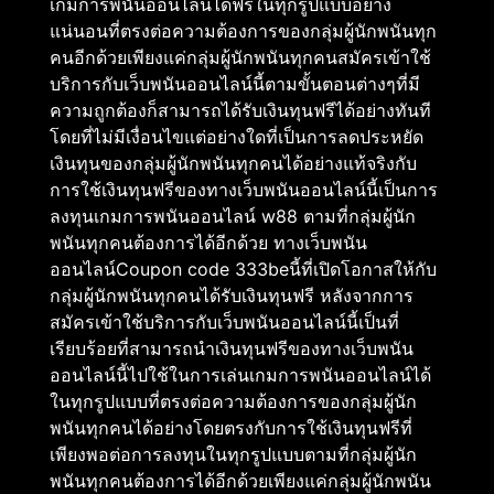
เกมการพนันออนไลน์ได้ฟรีในทุกรูปแบบอย่าง
แน่นอนที่ตรงต่อความต้องการของกลุ่มผู้นักพนันทุก
คนอีกด้วยเพียงแค่กลุ่มผู้นักพนันทุกคนสมัครเข้าใช้
บริการกับเว็บพนันออนไลน์นี้ตามขั้นตอนต่างๆที่มี
ความถูกต้องก็สามารถได้รับเงินทุนฟรีได้อย่างทันที
โดยที่ไม่มีเงื่อนไขแต่อย่างใดที่เป็นการลดประหยัด
เงินทุนของกลุ่มผู้นักพนันทุกคนได้อย่างแท้จริงกับ
การใช้เงินทุนฟรีของทางเว็บพนันออนไลน์นี้เป็นการ
ลงทุนเกมการพนันออนไลน์ w88 ตามที่กลุ่มผู้นัก
พนันทุกคนต้องการได้อีกด้วย ทางเว็บพนัน
ออนไลน์Coupon code 333beนี้ที่เปิดโอกาสให้กับ
กลุ่มผู้นักพนันทุกคนได้รับเงินทุนฟรี หลังจากการ
สมัครเข้าใช้บริการกับเว็บพนันออนไลน์นี้เป็นที่
เรียบร้อยที่สามารถนำเงินทุนฟรีของทางเว็บพนัน
ออนไลน์นี้ไปใช้ในการเล่นเกมการพนันออนไลน์ได้
ในทุกรูปแบบที่ตรงต่อความต้องการของกลุ่มผู้นัก
พนันทุกคนได้อย่างโดยตรงกับการใช้เงินทุนฟรีที่
เพียงพอต่อการลงทุนในทุกรูปแบบตามที่กลุ่มผู้นัก
พนันทุกคนต้องการได้อีกด้วยเพียงแค่กลุ่มผู้นักพนัน