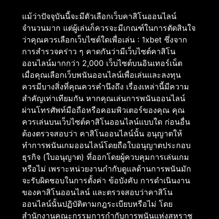
ฟรี
ฟรีส
แม้ว่าปัจจุบันนี้จะมีตัวเลือกเว็บคาสิโนออนไลน์
ปิน
จำนวนมาก แต่ผู้เล่นก็ควรจะมีเกณฑ์ในการตัดสินใจ
สล็อต
ว่าคุณควรเลือกเว็บไซต์ใดเพื่อเล่น : 1xbet ซึ่งจาก
ออนไลน์
การสำรวจคร่าว ๆ คาดกันว่ามีเว็บไซต์คาสิโน
ออนไลน์มากกว่า 2,000 เว็บไซต์บนอินเทอร์เน็ต
เมื่อคุณเลือกเว็บพนันออนไลน์เพื่อเล่นและลงทุน
ควรมีบางสิ่งที่คุณควรคำนึงถึง เรื่องเหล่านี้มีความ
สำคัญเท่าเทียมกัน หากคุณเล่นการพนันออนไลน์
ผ่านโทรศัพท์มือถือหรือคอมพิวเตอร์ของคุณ คุณ
ควรเล่นบนเว็บไซต์คาสิโนออนไลน์แบบใด ก่อนอื่น
ต้องตรวจสอบว่า คาสิโนออนไลน์นั้น อนุญาตให้
ทำการพนันเกมออนไลน์โดยถือใบอนุญาตประกอบ
ธุรกิจ (ใบอนุญาต) ที่ออกโดยผู้ควบคุมการเล่นเกม
หรือไม่ เพราะหน่วยงานกำกับดูแลด้านการพนันมัก
จะรับผิดชอบในการตั้งค่า ข้อบังคับ การดำเนินงาน
ของคาสิโนออนไลน์ และตรวจสอบว่าคาสิโน
ออนไลน์นั้นปฏิบัติตามกฎระเบียบหรือไม่ โดย
สำนักงานคณะกรรมการกำกับการพนันแห่งสหราช