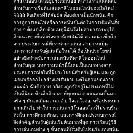
คาสิโนออนไลน์อยู่บ้างเล็กน้อย หน้านี้เรามีเคล็ดลับ
สำหรับการเริ่มต้นเล่นคาสิโนออนไลน์ของมือใหม่ :
RB88 สิ่งเดียวที่ได้สัมผัส ตั้งแต่เราเป็นนักพนัน คือ
การดูการเล่นไพ่หรือการพนันขันต่อในการเดิมพันสิ่ง
ต่าง ๆ ตั้งแต่เล็ก ด้วยเหตุนี้ฉันจึงไม่สามารถระบุได้
ถึงแนวทางที่แท้จริงของนักพนันได้ ความน่าเชื่อถือ
จากประสบการณ์ที่เรานำมาเสนอ สามารถเป็น
แนวทางสำหรับผู้เล่นมือใหม่ได้ ถือเป็นประโยชน์
อย่างยิ่งสำหรับการเล่นพนันที่คาสิโนออนไลน์
สำหรับคุณ บทความหน้านี้นี้เคยเป็นแนวทางจาก
ประสบการณ์จริงที่มีประโยชน์สำหรับผู้เล่น และถูก
เผยแพร่ออกไปอย่างแพร่หลาย แต่ในส่วนของการ
แนะนำ ฉันคิดว่าเขายังคงถูกจัดอยู่ในประเภทที่ไม่
เป็นที่นิยม ซึ่งเมื่อถึงเวลาที่ทุกคนต้องเล่นเกมขึ้นมา
จริง ๆ มักจะเกิดความกลัว, ใจจดใจจ่อ, หรือประหม่า
มากเกินไป ทำให้การเล่นคาสิโนออนไลน์ไม่ราบรื่น
ดังนั้น การฝึกฝนทักษะ และการฝึกฝนประสบการณ์
จึงสำคัญสำหรับผู้เล่นเริ่มต้นมากที่สุด การเรียนรู้วิธี
การเล่นเกมต่าง ๆ ขั้นตอนที่เริ่มต้นไปจนรับแทงพนัน