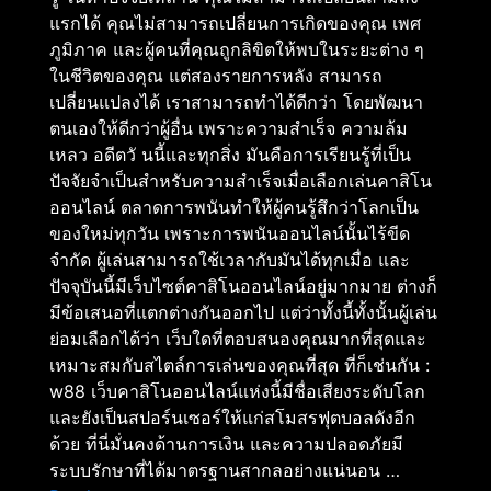
แรกได้ คุณไม่สามารถเปลี่ยนการเกิดของคุณ เพศ
ภูมิภาค และผู้คนที่คุณถูกลิขิตให้พบในระยะต่าง ๆ
ในชีวิตของคุณ แต่สองรายการหลัง สามารถ
เปลี่ยนแปลงได้ เราสามารถทำได้ดีกว่า โดยพัฒนา
ตนเองให้ดีกว่าผู้อื่น เพราะความสำเร็จ ความล้ม
เหลว อดีตวั นนี้และทุกสิ่ง มันคือการเรียนรู้ที่เป็น
ปัจจัยจำเป็นสำหรับความสำเร็จเมื่อเลือกเล่นคาสิโน
ออนไลน์ ตลาดการพนันทำให้ผู้คนรู้สึกว่าโลกเป็น
ของใหม่ทุกวัน เพราะการพนันออนไลน์นั้นไร้ขีด
จำกัด ผู้เล่นสามารถใช้เวลากับมันได้ทุกเมื่อ และ
ปัจจุบันนี้มีเว็บไซต์คาสิโนออนไลน์อยู่มากมาย ต่างก็
มีข้อเสนอที่แตกต่างกันออกไป แต่ว่าทั้งนี้ทั้งนั้นผู้เล่น
ย่อมเลือกได้ว่า เว็บใดที่ตอบสนองคุณมากที่สุดและ
เหมาะสมกับสไตล์การเล่นของคุณที่สุด ที่ก็เช่นกัน :
w88 เว็บคาสิโนออนไลน์แห่งนี้มีชื่อเสียงระดับโลก
และยังเป็นสปอร์นเซอร์ให้แก่สโมสรฟุตบอลดังอีก
ด้วย ที่นี่มั่นคงด้านการเงิน และความปลอดภัยมี
ระบบรักษาที่ได้มาตรฐานสากลอย่างแน่นอน …