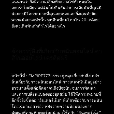
แน่นอนว่ายังมีความเสี่ยงที่จะวางไข่ทั้งหมดใน
ตะกร้าใบเดียว แต่ฉันก็ยังยืนยันว่าการเดิมพันที่คุณมี
น้อยลงมีโอกาสมากที่คุณจะชนะและยิ่งคุณทำผิด
พลาดน้อยลงเท่านั้น ทุกคืนเพื่อนโหลใน 20 แห่งจะ
ยังคงเดิมพันทำกำไรได้อย่างไร
ข้อควรรู้สิ่งที่เกี่ยวกับพนันออนไลน์ คา
สิโนออนไลน์ เครดิตฟรี
หน้านี้ที่ : EMPIRE777 เราจะพูดคุยเกี่ยวกับสิ่งเหล่า
นั้นเกี่ยวกับการพนันออนไลน์ การเล่นพนันมีอยู่อย่าง
ยาวนานตั้งแต่อดีตมาจนถึงปัจจุบัน จนการพัฒนา
และการเปลี่ยนแปลงของยุคสมัย ได้ให้ความหมายที่
ลึกซึ้งยิ่งขึ้นต่อ “อินเทอร์เน็ต” ที่เกี่ยวข้องกับการพนัน
โดยเฉพาะอย่างยิ่ง หลังจากความนิยมของการ
พัฒนาที่คอมพิวเตอร์ถูกนำมาใช้คู่กับ “อินเทอร์เน็ต”