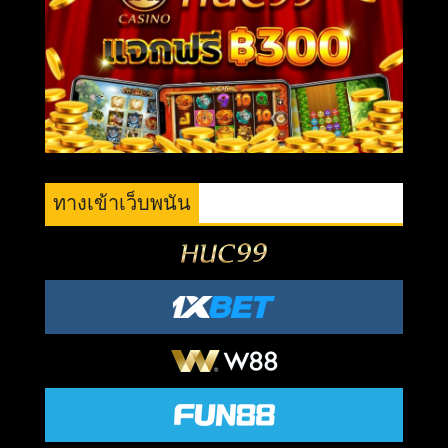
สมัคร
ผ่าน
เรา
รับ
โบนัส
200%
+
75
ฟรีส
ทางเข้าเว็บพนัน
ปิน