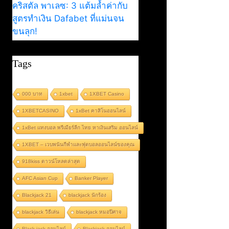
คริสตัล พาเลซ: 3 แต้มล้ำค่ากับ
สูตรทำเงิน Dafabet ที่แม่นจน
ขนลุก!
Tags
000 บาท
1xbet
1XBET Casino
1XBETCASINO
1xBet คาสิโนออนไลน์
1xBet แทงบอล พรีเมียร์ลีก ไทย หาเงินเสริม ออนไลน์
1XBET – เวบพนันกีฬาและฟุตบอลออนไลน์ของคุณ
918kiss ดาวน์โหลดล่าสุด
AFC Asian Cup
Banker Player
Blackjack 21
blackjack นักร้อง
blackjack วิธีเล่น
blackjack หมอปีศาจ
Black jack ออนไลน์
Blackjack ออนไลน์