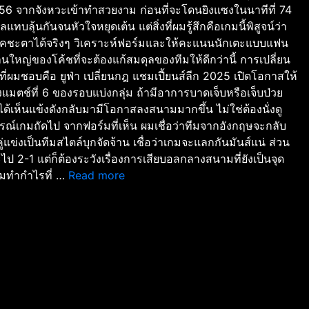
่ 56 จากจังหวะเข้าทำสวยงาม ก่อนที่จะโดนยิงแซงในนาทีที่ 74
ุ้นกันจนหัวใจหยุดเต้น แต่สิ่งที่ผมรู้สึกคือเกมนี้พิสูจน์ว่า
โชคชะตาได้จริงๆ วิเคราะห์ฟอร์มและให้คะแนนนักเตะแบบแฟน
หญ่ของโค้ชที่จะต้องแก้สมดุลของทีมให้ดีกว่านี้ การเปลี่ยน
ี่ผมชอบคือ ยูฟ่า เปลี่ยนกฎ แชมเปี้ยนส์ลีก 2025 เปิดโอกาสให้
แมตช์ที่ 6 ของรอบแบ่งกลุ่ม ถ้ามีอาการบาดเจ็บหรือเจ็บป่วย
ห็นแข้งดังกลับมามีโอกาสลงสนามมากขึ้น ไม่ใช่ต้องนั่งดู
รณ์เกมถัดไป จากฟอร์มที่เห็น ผมเชื่อว่าทีมจากอังกฤษจะกลับ
แข่งเป็นทีมสไตล์บุกจัดจ้าน เชื่อว่าเกมจะแลกกันมันส์แน่ ส่วน
 2-1 แต่ก็ต้องระวังเรื่องการเสียบอลกลางสนามที่ยังเป็นจุด
ยู
้อมทำกำไรที่ …
Read more
ฟ่า
เปลี่ยน
กฎ
แชมเปี้ยน
ส์
ลีก
2025
: