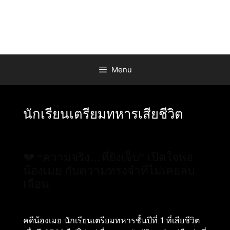
Skip
to
content
Menu
นักเรียนเตรียมทหารเสียชีวิต
💔 “ความจริง…ที่ยังเจ็บ” เปิดใจพ่อ
น้องเมย กับความทรงจำที่ไม่เคยลบ
เลือน
คดีน้องเมย นักเรียนเตรียมทหารชั้นปีที่ 1 ที่เสียชีวิต