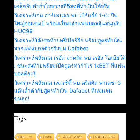
เคล็ดลับทำกำไรจากสถิติสดที่ทำเงินได้จริง
วิเคราะห์เกม อาร์เซน่อล พบ เบิร์นลี่ย์ 1-0: ปืน
ใหญ่จ่อแชมป์ พร้อมเรื่องเล่าแฟนบอลลุ้นสนุกกับ
HUC99
วิเคราะห์โค้งสุดท้ายพรีเมียร์ลีก พร้อมสูตรทำเงิน
จากแฟนบอลตัวจริงบน Dafabet
วิเคราะห์หลังเกม เรอัล มาดริด พบ เรอัล โอเบียโด้
: ชนะส่งท้ายพร้อมเปิดสูตรทำกำไร 1xBET ที่แฟน
บอลต้องรู้
วิเคราะห์หลังเกม แมนซิตี้ พบ คริสตัล พาเลซ: 3
แต้มล้ำค่ากับสูตรทำเงิน Dafabet ที่แม่นจน
ขนลุก!
Tags
000 บาท
1xbet
1XBET Casino
1XBETCASINO