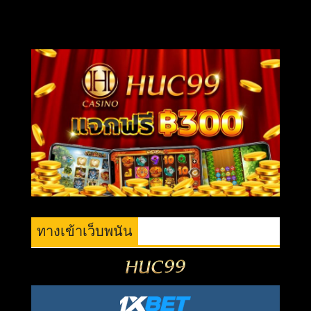
“ความ
จริง…
ที่
ยัง
เจ็บ”
เปิด
ใจ
พ่อ
น้อง
เมย
กับ
ความ
ทรง
จำ
ทางเข้าเว็บพนัน
ที่
ไม่
เคย
ลบ
เลือน