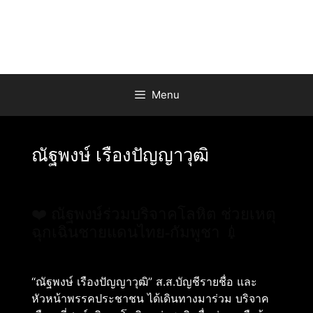
Skip
to
content
Menu
ณัฐพงษ์ เรืองปัญญาวุฒิ
❤️ ณัฐพงษ์ร่วมบริจาคโลหิต ช่วยเหตุ
ฉุกเฉินชายแดนไทย-กัมพูชา 💉
“ณัฐพงษ์ เรืองปัญญาวุฒิ” ส.ส.บัญชีรายชื่อ และ
หัวหน้าพรรคประชาชน ได้เดินทางมาร่วม บริจาค