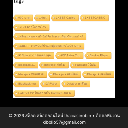
Tags
000 บาท
1xbet
1XBET Casino
1XBETCASINO
1xBet คาสิโนออนไลน์
1xBet แทงบอล พรีเมียร์ลีก ไทย หาเงินเสริม ออนไลน์
1XBET – เวบพนันกีฬาและฟุตบอลออนไลน์ของคุณ
918kiss ดาวน์โหลดล่าสุด
AFC Asian Cup
Banker Player
Blackjack 21
blackjack นักร้อง
blackjack วิธีเล่น
blackjack หมอปีศาจ
Black jack ออนไลน์
Blackjack ออนไลน์
Blackjack เกม
DAFAbet
Dafabet คาสิโน
Dafabet รีวิวโบนัสคาสิโน Dafabet เงินจริง
© 2026 สล็อต สล็อตออนไลน์ thaicasinobin
• ติดต่อทีมงาน
kibblio57@gmail.com