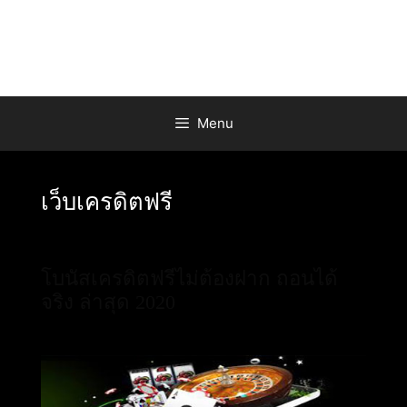
Skip
to
content
Menu
เว็บเครดิตฟรี
โบนัสเครดิตฟรีไม่ต้องฝาก ถอนได้
จริง ล่าสุด 2020