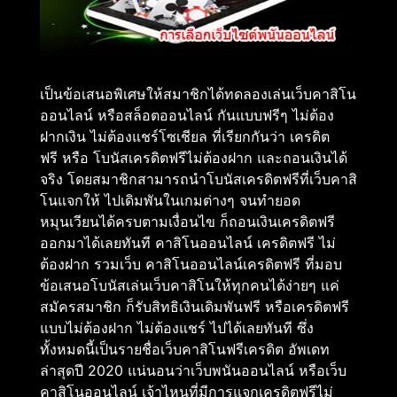
เป็นข้อเสนอพิเศษให้สมาชิกได้ทดลองเล่นเว็บคาสิโน
ออนไลน์ หรือสล็อตออนไลน์ กันแบบฟรีๆ ไม่ต้อง
ฝากเงิน ไม่ต้องแชร์โซเชียล ที่เรียกกันว่า เครดิต
ฟรี หรือ โบนัสเครดิตฟรีไม่ต้องฝาก และถอนเงินได้
จริง โดยสมาชิกสามารถนำโบนัสเครดิตฟรีที่เว็บคาสิ
โนแจกให้ ไปเดิมพันในเกมต่างๆ จนทำยอด
หมุนเวียนได้ครบตามเงื่อนไข ก็ถอนเงินเครดิตฟรี
ออกมาได้เลยทันที คาสิโนออนไลน์ เครดิตฟรี ไม่
ต้องฝาก รวมเว็บ คาสิโนออนไลน์เครดิตฟรี ที่มอบ
ข้อเสนอโบนัสเล่นเว็บคาสิโนให้ทุกคนได้ง่ายๆ แค่
สมัครสมาชิก ก็รับสิทธิเงินเดิมพันฟรี หรือเครดิตฟรี
แบบไม่ต้องฝาก ไม่ต้องแชร์ ไปได้เลยทันที ซึ่ง
ทั้งหมดนี้เป็นรายชื่อเว็บคาสิโนฟรีเครดิต อัพเดท
ล่าสุดปี 2020 แน่นอนว่าเว็บพนันออนไลน์ หรือเว็บ
คาสิโนออนไลน์ เจ้าไหนที่มีการแจกเครดิตฟรีไม่