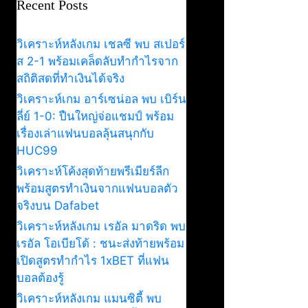
Recent Posts
วิเคราะห์หลังเกม เชลซี พบ สเปอร์
ส 2-1 พร้อมเคล็ดลับทำกำไรจาก
สถิติสดที่ทำเงินได้จริง
วิเคราะห์เกม อาร์เซน่อล พบ เบิร์น
ลี่ย์ 1-0: ปืนใหญ่จ่อแชมป์ พร้อม
เรื่องเล่าแฟนบอลลุ้นสนุกกับ
HUC99
วิเคราะห์โค้งสุดท้ายพรีเมียร์ลีก
พร้อมสูตรทำเงินจากแฟนบอลตัว
จริงบน Dafabet
วิเคราะห์หลังเกม เรอัล มาดริด พบ
เรอัล โอเบียโด้ : ชนะส่งท้ายพร้อม
เปิดสูตรทำกำไร 1xBET ที่แฟน
บอลต้องรู้
วิเคราะห์หลังเกม แมนซิตี้ พบ