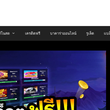
ิโนสด
เครดิตฟรี
บาคาร่าออนไลน์
รูเล็ต
แบล