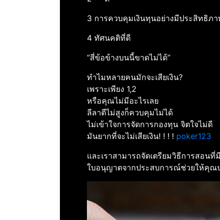
3 การควบคุมเงินทุนอย่างมีประสิทธิภา
4 ทัศนคติที่ดี
“สี่ข้อข้างบนนี้ขาดไม่ได้”
ทำไมหลายคนมักจะเสียเงิน?
เพราะเพียง 1,2
หรือคุณไม่มีอะไรเลย
ลีลาตีไม่สูงก็ควบคุมไม่ได้
ไม่เข้าใจการจัดการกองทุน จิตใจไม่ดี
มันยากที่จะไม่เสียเงิน! ! ! !
poker123
และเราสามารถจัดเตรียมวิธีการสอนที่ม
ใบอนุญาตจากประสบการณ์ช่วยให้คุณปรั