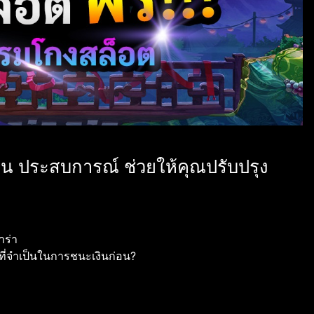
อน ประสบการณ์ ช่วยให้คุณปรับปรุง
าร่า
ขที่จำเป็นในการชนะเงินก่อน?