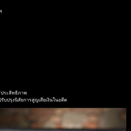
พ
ีประสิทธิภาพ
บปรุงนิสัยการสูญเสียเงินในอดีต