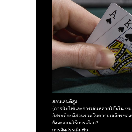
สอนเล่นตีสูง
(การนับไพ่และการเล่นหลายโต๊ะใน Gu
อิสระที่จะมีส่วนร่วมในความเสถียรของ
ยังจะสอนวิธีการเลือก?
การจัดสรรเดิมพัน