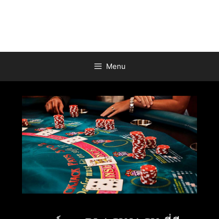
Skip
to
content
Menu