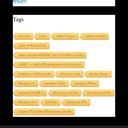
ขนลุก!
Tags
000 บาท
1xbet
1XBET Casino
1XBETCASINO
1xBet คาสิโนออนไลน์
1xBet แทงบอล พรีเมียร์ลีก ไทย หาเงินเสริม ออนไลน์
1XBET – เวบพนันกีฬาและฟุตบอลออนไลน์ของคุณ
918kiss ดาวน์โหลดล่าสุด
AFC Asian Cup
Banker Player
Blackjack 21
blackjack นักร้อง
blackjack วิธีเล่น
blackjack หมอปีศาจ
Black jack ออนไลน์
Blackjack ออนไลน์
Blackjack เกม
DAFAbet
Dafabet คาสิโน
Dafabet รีวิวโบนัสคาสิโน Dafabet เงินจริง