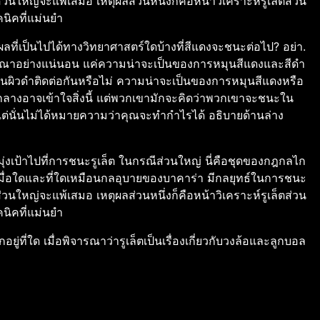
นส่วนใหญ่จะแพ้เสมอ เหตุผลส่วนหนึ่งก็คือหน้าวิเคราะห์รูเล็ตส่วน
นิคที่แม่นยำ
ตุผลที่เป็นไปได้ทางวิทยาศาสตร์ใดบ้างที่สีแดงจะชนะต่อไป? อย่า.
ิจารณาอย่างแน่นอน แค่ความน่าจะเป็นของการหมุนสีแดงและสีดำ
คนผิวดำติดต่อกันหรือไม่ ความน่าจะเป็นของการหมุนสีแดงหรือ
ับกลางอาจเข้าใจสิ่งนี้ แต่พวกเขามักจะคิดว่าพวกเขาจะชนะใน
 แต่นั่นไม่ได้หมายความว่าคุณจะทำกำไรได้ อธิบายด้านล่าง
ี่มุ่งเป้าไปที่การชนะรูเล็ต ในกรณีส่วนใหญ่ นี่คือชุดของกฎกลไก
นเมื่อใดและที่ใดเหมือนกลอุบายของบาคาร่า มีกลยุทธ์ในการชนะ
นส่วนใหญ่จะแพ้เสมอ เหตุผลส่วนหนึ่งก็คือหน้าวิเคราะห์รูเล็ตส่วน
นิคที่แม่นยำ
ู่ที่ใด เมื่อพิจารณาว่ารูเล็ตเป็นเรื่องเกี่ยวกับวงล้อและลูกบอล