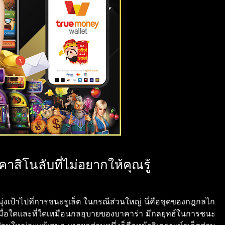
าสิโนลับที่ไม่อยากให้คุณรู้
ี่มุ่งเป้าไปที่การชนะรูเล็ต ในกรณีส่วนใหญ่ นี่คือชุดของกฎกลไก
นเมื่อใดและที่ใดเหมือนกลอุบายของบาคาร่า มีกลยุทธ์ในการชนะ