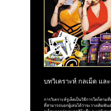
บทวิเคราะห์ กลเม็ด และค
การวิเคราะห์รูเล็ตเป็นวิธีการใดก็ตามท
ที่สามารถบอกผู้เล่นได้ว่าจะวางเดิมพั