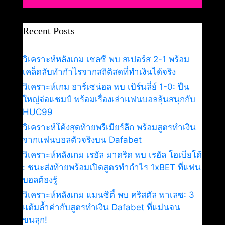
Recent Posts
วิเคราะห์หลังเกม เชลซี พบ สเปอร์ส 2-1 พร้อม
เคล็ดลับทำกำไรจากสถิติสดที่ทำเงินได้จริง
วิเคราะห์เกม อาร์เซน่อล พบ เบิร์นลี่ย์ 1-0: ปืน
ใหญ่จ่อแชมป์ พร้อมเรื่องเล่าแฟนบอลลุ้นสนุกกับ
HUC99
วิเคราะห์โค้งสุดท้ายพรีเมียร์ลีก พร้อมสูตรทำเงิน
จากแฟนบอลตัวจริงบน Dafabet
วิเคราะห์หลังเกม เรอัล มาดริด พบ เรอัล โอเบียโด้
: ชนะส่งท้ายพร้อมเปิดสูตรทำกำไร 1xBET ที่แฟน
บอลต้องรู้
วิเคราะห์หลังเกม แมนซิตี้ พบ คริสตัล พาเลซ: 3
แต้มล้ำค่ากับสูตรทำเงิน Dafabet ที่แม่นจน
ขนลุก!