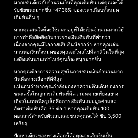
มากเช่นเดียวกับจำนวนเงินที่คุณเดิมพัน แต่คุณจะได้
รับชัยชนะมากขึ้น -47.36% ของเวลาเกือบทั้งหมด
เดิมพันอื่น ๆ
หากคุณสนใจที่จะใช้เวลาอยู่ที่โต๊ะเป็นจำนวนมากวิธี
การทำคือยึดติดกับการจ่ายเงินเดิมพันที่ต่ำกว่า
เนื่องจากคุณมีโอกาสเสียเงินน้อยกว่า หากคุณเล่น
นานพอเงินทั้งหมดของคุณจะไหลไปที่คาสิโนในที่สุด
แต่ยิ่งเล่นนานเท่าไหร่คุณก็จะสนุกมากขึ้น
หากคุณต้องการความสุขในการชนะเงินจำนวนมาก
นั่นคือทางเลือกที่ดีที่สุด
แน่นอนว่าหากคุณกำลังมองหาความตื่นเต้นของการ
ชนะครั้งใหญ่การเดิมพันที่มีความหมายเพียงอย่าง
เดียวในเทคนิครูเล็ตคือการเดิมพันแบบมูลค่าและ
อัตราเดิมพันคือ 35 ต่อ 1 หากคุณเดิมพัน 100
ดอลลาร์สำหรับตัวเลขและชนะคุณจะได้ ชิป 3,500
เหรียญ
ปัญหาเดียวของทางเลือกนี้คือคุณจะเสียเงินเป็น