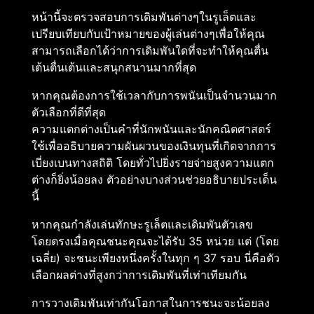
หน้านี้จะตรวจสอบการเดิมพันต่างๆในรูเล็ตและ
เปรียบเทียบกับเป้าหมายของผู้เล่นต่างๆเพื่อให้คุณ
สามารถเลือกได้ว่าการเดิมพันใดที่จะทำให้คุณตื่น
เต้นตื่นเต้นและสนุกสนานมากที่สุด
หากคุณต้องการใช้เวลากับการพนันเป็นจำนวนมาก
ตัวเลือกที่ดีที่สุด
ความแตกต่างเป็นคำที่นักพนันและนักคณิตศาสตร์
ใช้เพื่ออธิบายความผันผวนของเงินทุนที่เกิดจากการ
เบี่ยงเบนทางสถิติ โดยทั่วไปยิ่งรายจ่ายสูงความแตก
ต่างก็ยิ่งน้อยลง ตัวอย่างบางส่วนช่วยอธิบายประเด็น
นี้
หากคุณกำลังเล่นทักษะรูเล็ตและเดิมพันตัวเลข
โดยตรงเมื่อคุณชนะคุณจะได้รับ 35 หน่วย แต่ (โดย
เฉลี่ย) จะชนะเพียงหนึ่งครั้งในทุก ๆ 37 รอบ นี่คือตัว
เลือกผลต่างที่สูงกว่าการเดิมพันที่เท่าเทียมกัน
การวางเดิมพันเท่ากันโอกาสในการชนะจะน้อยลง