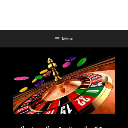
Skip
to
content
Menu