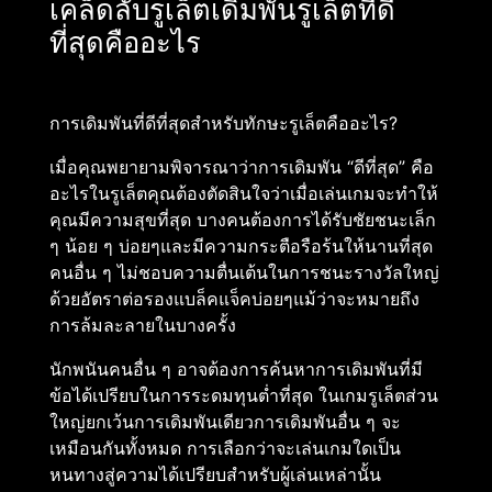
เคล็ดลับรูเล็ตเดิมพันรูเล็ตที่ดี
ที่สุดคืออะไร
การเดิมพันที่ดีที่สุดสำหรับทักษะรูเล็ตคืออะไร?
เมื่อคุณพยายามพิจารณาว่าการเดิมพัน “ดีที่สุด” คือ
อะไรในรูเล็ตคุณต้องตัดสินใจว่าเมื่อเล่นเกมจะทำให้
คุณมีความสุขที่สุด บางคนต้องการได้รับชัยชนะเล็ก
ๆ น้อย ๆ บ่อยๆและมีความกระตือรือร้นให้นานที่สุด
คนอื่น ๆ ไม่ชอบความตื่นเต้นในการชนะรางวัลใหญ่
ด้วยอัตราต่อรองแบล็คแจ็คบ่อยๆแม้ว่าจะหมายถึง
การล้มละลายในบางครั้ง
นักพนันคนอื่น ๆ อาจต้องการค้นหาการเดิมพันที่มี
ข้อได้เปรียบในการระดมทุนต่ำที่สุด ในเกมรูเล็ตส่วน
ใหญ่ยกเว้นการเดิมพันเดียวการเดิมพันอื่น ๆ จะ
เหมือนกันทั้งหมด การเลือกว่าจะเล่นเกมใดเป็น
หนทางสู่ความได้เปรียบสำหรับผู้เล่นเหล่านั้น