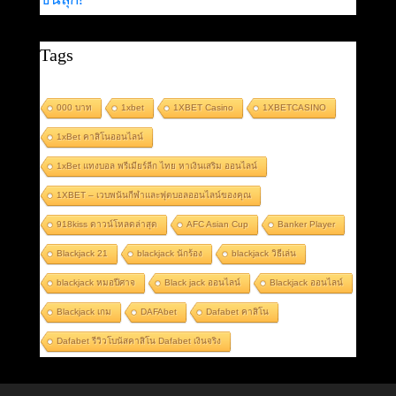
Tags
000 บาท
1xbet
1XBET Casino
1XBETCASINO
1xBet คาสิโนออนไลน์
1xBet แทงบอล พรีเมียร์ลีก ไทย หาเงินเสริม ออนไลน์
1XBET – เวบพนันกีฬาและฟุตบอลออนไลน์ของคุณ
918kiss ดาวน์โหลดล่าสุด
AFC Asian Cup
Banker Player
Blackjack 21
blackjack นักร้อง
blackjack วิธีเล่น
blackjack หมอปีศาจ
Black jack ออนไลน์
Blackjack ออนไลน์
Blackjack เกม
DAFAbet
Dafabet คาสิโน
Dafabet รีวิวโบนัสคาสิโน Dafabet เงินจริง