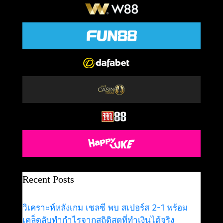
Recent Posts
วิเคราะห์หลังเกม เชลซี พบ สเปอร์ส 2-1 พร้อม
เคล็ดลับทำกำไรจากสถิติสดที่ทำเงินได้จริง