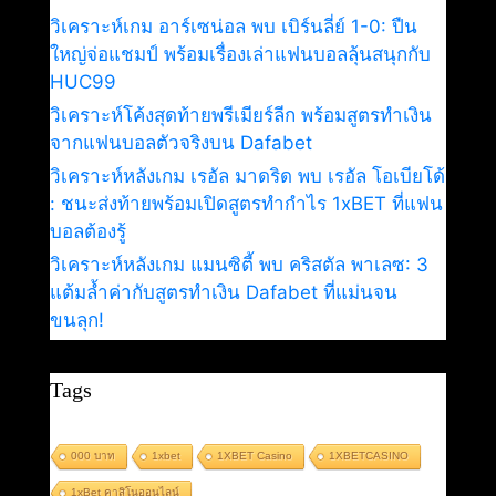
วิเคราะห์เกม อาร์เซน่อล พบ เบิร์นลี่ย์ 1-0: ปืน
ใหญ่จ่อแชมป์ พร้อมเรื่องเล่าแฟนบอลลุ้นสนุกกับ
HUC99
วิเคราะห์โค้งสุดท้ายพรีเมียร์ลีก พร้อมสูตรทำเงิน
จากแฟนบอลตัวจริงบน Dafabet
วิเคราะห์หลังเกม เรอัล มาดริด พบ เรอัล โอเบียโด้
: ชนะส่งท้ายพร้อมเปิดสูตรทำกำไร 1xBET ที่แฟน
บอลต้องรู้
วิเคราะห์หลังเกม แมนซิตี้ พบ คริสตัล พาเลซ: 3
แต้มล้ำค่ากับสูตรทำเงิน Dafabet ที่แม่นจน
ขนลุก!
Tags
000 บาท
1xbet
1XBET Casino
1XBETCASINO
1xBet คาสิโนออนไลน์