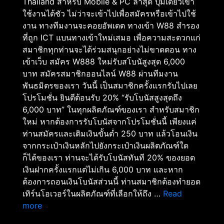
Thailand สำหรับ Mobile & PC ล่าสุด ปุ่มเดี่ยวเข้า
ใช้งานได้ชัว ไม่ว่าจะเข้าไปเพื่อสมัครหรือเข้าไปใช้
งาน ทางทีมงานจะคอยอัพเดต ทางเข้า W88 สำรอง
ที่ถูก ICT แบนทางเข้าใหม่เสมอ เพื่อความสะดวกแก่
สมาชิกทุกท่านจะได้ร่วมสนุกอย่างไม่ขาดตอน ทาง
เข้าเว็บ สมัคร W888 ใหม่รับสโบนัสูงสุด 6,000
บาท สมัครสมาชิกออนไลน์ W88 ผ่านทีมงาน
พันธมิตรของเรา วันนี้ เป็นสมาชิกครั้งแรกรับไปเลย
โปรโมชั่น ยินดีต้อนรับ 20% “รับโบนัสสูงสุดถึง
6,000 บาท” ในทุกผลิตภัณฑ์ของเรา สำหรับสมาชิก
ใหม่ หากต้องการรับโบนัสจากโปรโมชั่นนี้ เพียงแค่
ท่านสมัครและเติมเงินขั้นต่ำ 250 บาท แล้วโอนเงิน
จากกระเป๋าเงินหลักไปยังกระเป๋าเงินผลิตภัณฑ์ใด
ก็ได้ของเรา ท่านจะได้รับโบนัสทันที 20% ของยอด
เงินฝากครั้งแรกแต่ไม่เกิน 6,000 บาท และหาก
ต้องการถอนเงินโบนัสส่วนนี้ ท่านสมาชิกต้องทำยอด
เทิร์นโอเวอร์ในผลิตภัณฑ์ที่เลือกให้ถึง …
Read
W88
more
Mobile