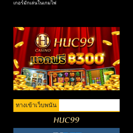
เกอร์มักเล่นในเกมไพ่
ทางเข้าเว็บพนัน