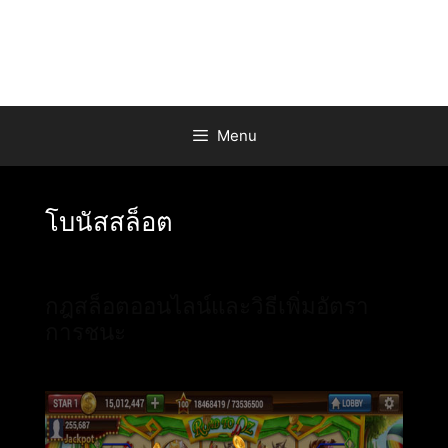
Skip
to
content
Menu
โบนัสสล็อต
กฎสล็อตออนไลน์และวิธีเพิ่มอัตรา
การชนะ