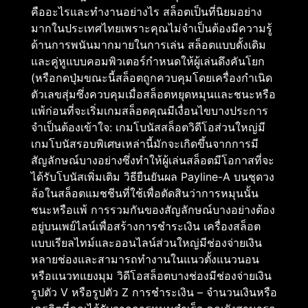
คืออะไรและทำงานอย่างไร สล็อตเป็นที่นิยมอย่าง
มากในประเทศไทยเพราะคุณไม่จำเป็นต้องมีความรู้
ด้านการพนันมากมายในการเล่น สล็อตแบบดั้งเดิม
และคู่หูแบบคอมพิวเตอร์กำหนดให้ผู้เล่นดึงคันโยก
(หรือกดปุ่มขณะนี้สล็อตถูกควบคุมโดยเครื่องกำเนิด
ตัวเลขสุ่มซึ่งควบคุมเมื่อสล็อตหยุดหมุนและชนะหรือ
แพ้ก่อนที่จะเริ่มเกมสล็อตคุณมีเงื่อนไขบางประการ
จำเป็นต้องเข้าใจ: เกมโบนัสสล็อตวิดีโอส่วนใหญ่มี
เกมโบนัสรอบพิเศษเหล่านี้มักจะเกิดขึ้นจากการมี
สัญลักษณ์บางอย่างซึ่งทำให้ผู้เล่นสล็อตมีโอกาสที่จะ
ได้รับโบนัสเพิ่มเติม วิธียืนยันผล Payline-A บนชุดวง
ล้อในสล็อตแมชชีนที่ใช้เพื่อตัดสินว่าการหมุนนั้น
ชนะหรือแพ้ การรวมกันของสัญลักษณ์บางอย่างต้อง
อยู่บนเพย์ไลน์เพื่อสร้างการชำระเงิน เครื่องสล็อต
แบบเรียลไทม์และออนไลน์ส่วนใหญ่มีช่องจ่ายเงิน
หลายช่องและสามารถทำงานในแนวตั้งแนวนอน
หรือแนวทแยงมุม วิดีโอสล็อตบางช่องมีช่องจ่ายเงิน
รูปตัว V หรือรูปตัว Z การชำระเงิน – จำนวนเงินหรือ