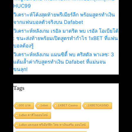
HUC99
วิเคราะห์โค้งสุดท้ายพรีเมียร์ลีก พร้อมสูตรทำเงิน
จากแฟนบอลตัวจริงบน Dafabet
วิเคราะห์หลังเกม เรอัล มาดริด พบ เรอัล โอเบียโด้
: ชนะส่งท้ายพร้อมเปิดสูตรทำกำไร 1xBET ที่แฟน
บอลต้องรู้
วิเคราะห์หลังเกม แมนซิตี้ พบ คริสตัล พาเลซ: 3
แต้มล้ำค่ากับสูตรทำเงิน Dafabet ที่แม่นจน
ขนลุก!
Tags
000 บาท
1xbet
1XBET Casino
1XBETCASINO
1xBet คาสิโนออนไลน์
1xBet แทงบอล พรีเมียร์ลีก ไทย หาเงินเสริม ออนไลน์