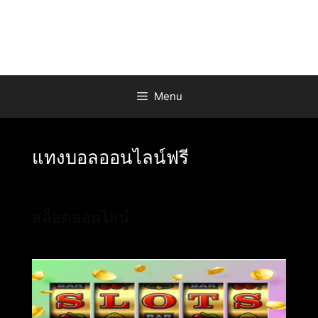
Skip
to
content
Menu
แทงบอลออนไลน์ฟรี
สล็อตออนไลน์