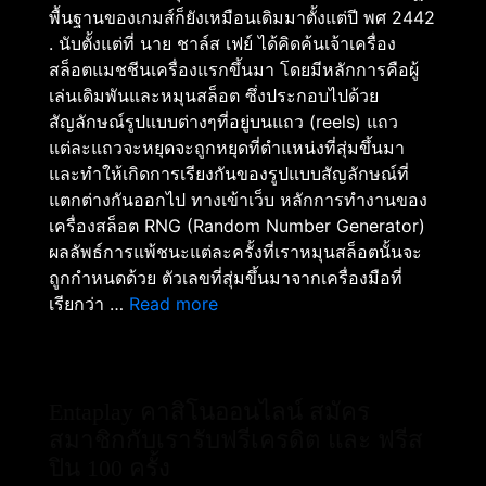
พื้นฐานของเกมส์ก็ยังเหมือนเดิมมาตั้งแต่ปี พศ 2442
. นับตั้งแต่ที่ นาย ชาล์ส เฟย์ ได้คิดค้นเจ้าเครื่อง
สล็อตแมชชีนเครื่องแรกขึ้นมา โดยมีหลักการคือผู้
เล่นเดิมพันและหมุนสล็อต ซึ่งประกอบไปด้วย
สัญลักษณ์รูปแบบต่างๆที่อยู่บนแถว (reels) แถว
แต่ละแถวจะหยุดจะถูกหยุดที่ตำแหน่งที่สุ่มขึ้นมา
และทำให้เกิดการเรียงกันของรูปแบบสัญลักษณ์ที่
แตกต่างกันออกไป ทางเข้าเว็บ หลักการทำงานของ
เครื่องสล็อต RNG (Random Number Generator)
ผลลัพธ์การแพ้ชนะแต่ละครั้งที่เราหมุนสล็อตนั้นจะ
ถูกกำหนดด้วย ตัวเลขที่สุ่มขึ้นมาจากเครื่องมือที่
สล็อต
เรียกว่า …
Read more
ออนไลน์
Entaplay คาสิโนออนไลน์ สมัคร
สมาชิกกับเรารับฟรีเครดิต และ ฟรีส
ปิน 100 ครั้ง